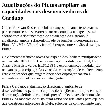
Atualizações do Plutus ampliam as
capacidades dos desenvolvedores de
Cardano
O hard fork van Rossem inclui mudanças diretamente relevantes
para o Plutus e o desenvolvimento de contratos inteligentes. De
acordo com a documentação de atualização da Cardano, a
atualização amplia a disponibilidade de funções incorporadas em
Plutus V1, V2 e V3, reduzindo diferenças entre versões de scripts
Plutus.
Os elementos técnicos novos ou expandidos incluem multiplicação
multiescalar BLS12-381, exponenciação modular, dropList, tipo
Array e MaryEraValue. BLS12-381 e exponenciação modular são
relevantes para criptografia avançada, construções de conhecimento
zero e aplicações que exigem operações criptográficas mais
eficientes no nível de contrato inteligente.
Para a Cardano, a atualização direciona o ambiente de
desenvolvimento para um conjunto de funções mais amplo e custos
de execução definidos com mais precisão. Os novos elementos do
Plutus e os modelos de custo atualizados são relevantes para equipes
que constroem aplicações de DeFi, soluções de conhecimento zero,