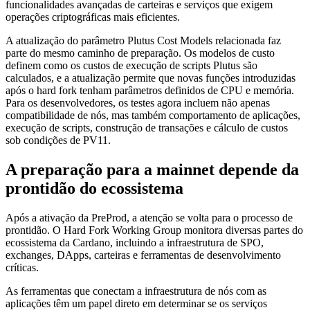
funcionalidades avançadas de carteiras e serviços que exigem
operações criptográficas mais eficientes.
A atualização do parâmetro Plutus Cost Models relacionada faz
parte do mesmo caminho de preparação. Os modelos de custo
definem como os custos de execução de scripts Plutus são
calculados, e a atualização permite que novas funções introduzidas
após o hard fork tenham parâmetros definidos de CPU e memória.
Para os desenvolvedores, os testes agora incluem não apenas
compatibilidade de nós, mas também comportamento de aplicações,
execução de scripts, construção de transações e cálculo de custos
sob condições de PV11.
A preparação para a mainnet depende da
prontidão do ecossistema
Após a ativação da PreProd, a atenção se volta para o processo de
prontidão. O Hard Fork Working Group monitora diversas partes do
ecossistema da Cardano, incluindo a infraestrutura de SPO,
exchanges, DApps, carteiras e ferramentas de desenvolvimento
críticas.
As ferramentas que conectam a infraestrutura de nós com as
aplicações têm um papel direto em determinar se os serviços