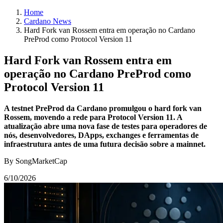
Home
Cardano News
Hard Fork van Rossem entra em operação no Cardano
PreProd como Protocol Version 11
Hard Fork van Rossem entra em
operação no Cardano PreProd como
Protocol Version 11
A testnet PreProd da Cardano promulgou o hard fork van
Rossem, movendo a rede para Protocol Version 11. A
atualização abre uma nova fase de testes para operadores de
nós, desenvolvedores, DApps, exchanges e ferramentas de
infraestrutura antes de uma futura decisão sobre a mainnet.
By SongMarketCap
6/10/2026