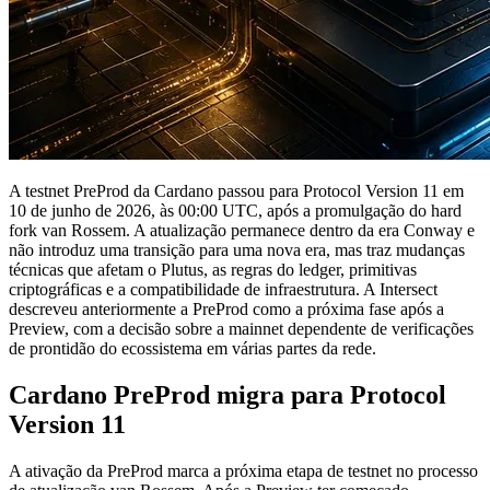
A testnet PreProd da Cardano passou para Protocol Version 11 em
10 de junho de 2026, às 00:00 UTC, após a promulgação do hard
fork van Rossem. A atualização permanece dentro da era Conway e
não introduz uma transição para uma nova era, mas traz mudanças
técnicas que afetam o Plutus, as regras do ledger, primitivas
criptográficas e a compatibilidade de infraestrutura. A Intersect
descreveu anteriormente a PreProd como a próxima fase após a
Preview, com a decisão sobre a mainnet dependente de verificações
de prontidão do ecossistema em várias partes da rede.
Cardano PreProd migra para Protocol
Version 11
A ativação da PreProd marca a próxima etapa de testnet no processo