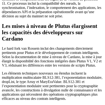
11. Ce processus inclut la compatibilité des nœuds, la
synchronisation, l’indexation, le comportement des applications, les
dépendances API et la préparation opérationnelle avant qu’une
décision au sujet du mainnet ne soit prise.
Les mises à niveau de Plutus élargissent
les capacités des développeurs sur
Cardano
Le hard fork van Rossem inclut des changements directement
pertinents pour Plutus et le développement de contrats intelligents.
Selon la documentation de mise à niveau de Cardano, la mise à jour
élargit la disponibilité des fonctions intégrées dans Plutus V1, V2 et
V3, réduisant les différences entre les versions de scripts Plutus.
Les éléments techniques nouveaux ou étendus incluent la
multiplication multiscalaire BLS12-381, l’exponentiation modulaire,
dropList, le type Array et MaryEraValue. BLS12-381 et
l’exponentiation modulaire sont pertinentes pour la cryptographie
avancée, les constructions à divulgation nulle de connaissance et les
applications qui nécessitent des opérations cryptographiques plus
efficaces au niveau des contrats intelligents.