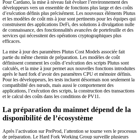
Pour Cardano, la mise à niveau fait évoluer l’environnement des
développeurs vers un ensemble de fonctions plus large et des coûts
d’exécution définis plus précisément. Les nouveaux éléments Plutus
et les modèles de coût mis à jour sont pertinents pour les équipes qui
construisent des applications DeFi, des solutions à divulgation nulle
de connaissance, des fonctionnalités avancées de portefeuille et des
services qui nécessitent des opérations cryptographiques plus
efficaces.
La mise à jour des paramètres Plutus Cost Models associée fait
partie du même chemin de préparation. Les modèles de coût
définissent comment les coûts d’exécution des scripts Plutus sont
calculés, et la mise à jour permet aux nouvelles fonctions introduites
après le hard fork d’avoir des paramètres CPU et mémoire définis.
Pour les développeurs, les tests incluent désormais non seulement la
compatibilité des nœuds, mais aussi le comportement des
applications, l’exécution des scripts, la construction des transactions
et le calcul des coûts dans les conditions de PV11.
La préparation du mainnet dépend de la
disponibilité de l’écosystème
Après l’activation sur PreProd, l’attention se tourne vers le processus
de préparation. Le Hard Fork Working Group surveille plusieurs