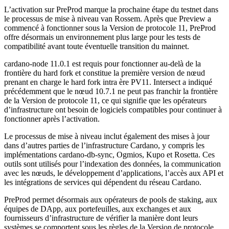
L’activation sur PreProd marque la prochaine étape du testnet dans
le processus de mise à niveau van Rossem. Après que Preview a
commencé à fonctionner sous la Version de protocole 11, PreProd
offre désormais un environnement plus large pour les tests de
compatibilité avant toute éventuelle transition du mainnet.
cardano-node 11.0.1 est requis pour fonctionner au-delà de la
frontière du hard fork et constitue la première version de nœud
prenant en charge le hard fork intra ère PV11. Intersect a indiqué
précédemment que le nœud 10.7.1 ne peut pas franchir la frontière
de la Version de protocole 11, ce qui signifie que les opérateurs
d’infrastructure ont besoin de logiciels compatibles pour continuer à
fonctionner après l’activation.
Le processus de mise à niveau inclut également des mises à jour
dans d’autres parties de l’infrastructure Cardano, y compris les
implémentations cardano-db-sync, Ogmios, Kupo et Rosetta. Ces
outils sont utilisés pour l’indexation des données, la communication
avec les nœuds, le développement d’applications, l’accès aux API et
les intégrations de services qui dépendent du réseau Cardano.
PreProd permet désormais aux opérateurs de pools de staking, aux
équipes de DApp, aux portefeuilles, aux exchanges et aux
fournisseurs d’infrastructure de vérifier la manière dont leurs
systèmes se comportent sous les règles de la Version de protocole