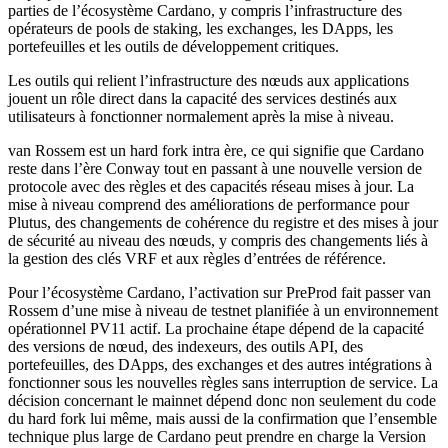
parties de l’écosystème Cardano, y compris l’infrastructure des
opérateurs de pools de staking, les exchanges, les DApps, les
portefeuilles et les outils de développement critiques.
Les outils qui relient l’infrastructure des nœuds aux applications
jouent un rôle direct dans la capacité des services destinés aux
utilisateurs à fonctionner normalement après la mise à niveau.
van Rossem est un hard fork intra ère, ce qui signifie que Cardano
reste dans l’ère Conway tout en passant à une nouvelle version de
protocole avec des règles et des capacités réseau mises à jour. La
mise à niveau comprend des améliorations de performance pour
Plutus, des changements de cohérence du registre et des mises à jour
de sécurité au niveau des nœuds, y compris des changements liés à
la gestion des clés VRF et aux règles d’entrées de référence.
Pour l’écosystème Cardano, l’activation sur PreProd fait passer van
Rossem d’une mise à niveau de testnet planifiée à un environnement
opérationnel PV11 actif. La prochaine étape dépend de la capacité
des versions de nœud, des indexeurs, des outils API, des
portefeuilles, des DApps, des exchanges et des autres intégrations à
fonctionner sous les nouvelles règles sans interruption de service. La
décision concernant le mainnet dépend donc non seulement du code
du hard fork lui même, mais aussi de la confirmation que l’ensemble
technique plus large de Cardano peut prendre en charge la Version