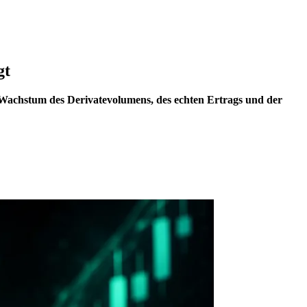
gt
s Wachstum des Derivatevolumens, des echten Ertrags und der