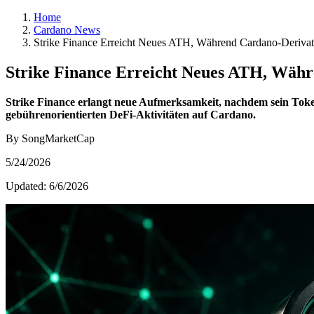
Home
Cardano News
Strike Finance Erreicht Neues ATH, Während Cardano-Derivate
Strike Finance Erreicht Neues ATH, Währ
Strike Finance erlangt neue Aufmerksamkeit, nachdem sein Token
gebührenorientierten DeFi-Aktivitäten auf Cardano.
By SongMarketCap
5/24/2026
Updated:
6/6/2026