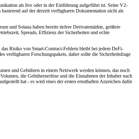
ikation als live oder in der Einführung aufgeführt ist. Seine V2-
 basierend auf der derzeit verfügbaren Dokumentation nicht als
reum und Solana haben bereits tiefere Derivatemärkte, größere
iebszeit, Spreads, Effizienz der Sicherheiten und echte
nd das Risiko von Smart-Contract-Fehlern bleibt bei jedem DeFi-
 des verfügbaren Forschungspakets, daher sollte die Sicherheitsfrage
r Volumen und Gebühren in einem Netzwerk werden können, das noch
e-Volumen, die Gebührenerlöse und die Einnahmen der Inhaber nach
gestellt hat - es wird eines der ersten ernsthaften Anzeichen dafür