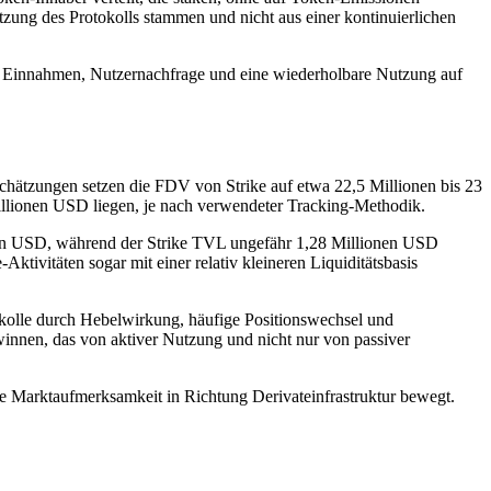
ung des Protokolls stammen und nicht aus einer kontinuierlichen
die Einnahmen, Nutzernachfrage und eine wiederholbare Nutzung auf
 Schätzungen setzen die FDV von Strike auf etwa 22,5 Millionen bis 23
llionen USD liegen, je nach verwendeter Tracking-Methodik.
onen USD, während der Strike TVL ungefähr 1,28 Millionen USD
Aktivitäten sogar mit einer relativ kleineren Liquiditätsbasis
okolle durch Hebelwirkung, häufige Positionswechsel und
innen, das von aktiver Nutzung und nicht nur von passiver
die Marktaufmerksamkeit in Richtung Derivateinfrastruktur bewegt.