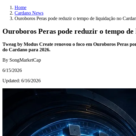
Home
Cardano News
Ouroboros Peras pode reduzir o tempo de liquidação no Cardan
Ouroboros Peras pode reduzir o tempo de 
Tweag by Modus Create renovou o foco em Ouroboros Peras por m
do Cardano para 2026.
By SongMarketCap
6/15/2026
Updated:
6/16/2026