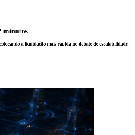
2 minutos
locando a liquidação mais rápida no debate de escalabilidade