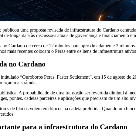
ublicou uma proposta revisada de infraestrutura do Cardano centrada 
 de longa data às discussões atuais de governança e financiamento em 
ões no Cardano de cerca de 12 minutos para aproximadamente 2 minutos 
s mais recentes colocam o Peras entre os itens de infraestrutura ativo
ida no Cardano
intitulado “Ouroboros Peras, Faster Settlement”, em 15 de agosto de
idação mais rápida.
ilística. A probabilidade de uma transação ser revertida diminui à med
es, pontes, cadeias parceiras e aplicações que precisam de um alto nív
tores de blocos votem em blocos na cadeia preferida. Quando um bloco 
ertidos.
ortante para a infraestrutura do Cardano