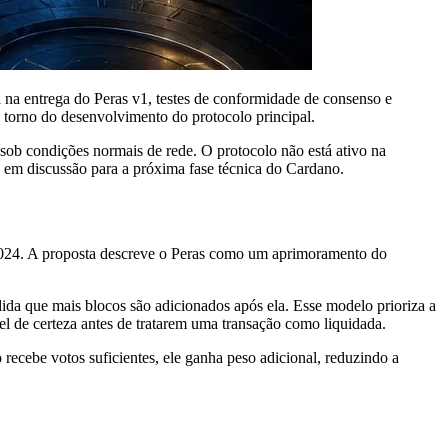
na entrega do Peras v1, testes de conformidade de consenso e
torno do desenvolvimento do protocolo principal.
sob condições normais de rede. O protocolo não está ativo na
s em discussão para a próxima fase técnica do Cardano.
 2024. A proposta descreve o Peras como um aprimoramento do
ida que mais blocos são adicionados após ela. Esse modelo prioriza a
el de certeza antes de tratarem uma transação como liquidada.
recebe votos suficientes, ele ganha peso adicional, reduzindo a