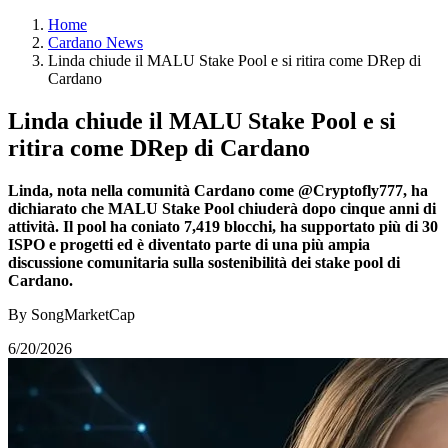
Home
Cardano News
Linda chiude il MALU Stake Pool e si ritira come DRep di
Cardano
Linda chiude il MALU Stake Pool e si
ritira come DRep di Cardano
Linda, nota nella comunità Cardano come @Cryptofly777, ha
dichiarato che MALU Stake Pool chiuderà dopo cinque anni di
attività. Il pool ha coniato 7,419 blocchi, ha supportato più di 30
ISPO e progetti ed è diventato parte di una più ampia
discussione comunitaria sulla sostenibilità dei stake pool di
Cardano.
By SongMarketCap
6/20/2026