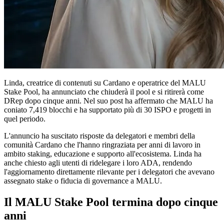
Linda, creatrice di contenuti su Cardano e operatrice del MALU
Stake Pool, ha annunciato che chiuderà il pool e si ritirerà come
DRep dopo cinque anni. Nel suo post ha affermato che MALU ha
coniato 7,419 blocchi e ha supportato più di 30 ISPO e progetti in
quel periodo.
L'annuncio ha suscitato risposte da delegatori e membri della
comunità Cardano che l'hanno ringraziata per anni di lavoro in
ambito staking, educazione e supporto all'ecosistema. Linda ha
anche chiesto agli utenti di ridelegare i loro ADA, rendendo
l'aggiornamento direttamente rilevante per i delegatori che avevano
assegnato stake o fiducia di governance a MALU.
Il MALU Stake Pool termina dopo cinque
anni