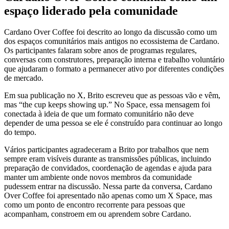
espaço liderado pela comunidade
Cardano Over Coffee foi descrito ao longo da discussão como um
dos espaços comunitários mais antigos no ecossistema de Cardano.
Os participantes falaram sobre anos de programas regulares,
conversas com construtores, preparação interna e trabalho voluntário
que ajudaram o formato a permanecer ativo por diferentes condições
de mercado.
Em sua publicação no X, Brito escreveu que as pessoas vão e vêm,
mas “the cup keeps showing up.” No Space, essa mensagem foi
conectada à ideia de que um formato comunitário não deve
depender de uma pessoa se ele é construído para continuar ao longo
do tempo.
Vários participantes agradeceram a Brito por trabalhos que nem
sempre eram visíveis durante as transmissões públicas, incluindo
preparação de convidados, coordenação de agendas e ajuda para
manter um ambiente onde novos membros da comunidade
pudessem entrar na discussão. Nessa parte da conversa, Cardano
Over Coffee foi apresentado não apenas como um X Space, mas
como um ponto de encontro recorrente para pessoas que
acompanham, constroem em ou aprendem sobre Cardano.