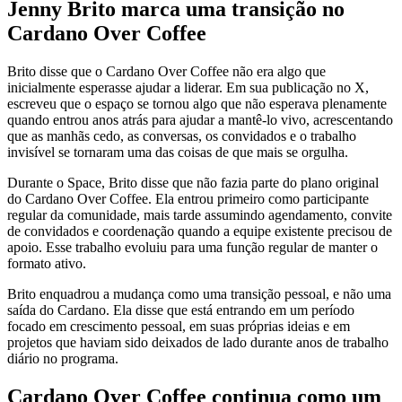
Jenny Brito marca uma transição no
Cardano Over Coffee
Brito disse que o Cardano Over Coffee não era algo que
inicialmente esperasse ajudar a liderar. Em sua publicação no X,
escreveu que o espaço se tornou algo que não esperava plenamente
quando entrou anos atrás para ajudar a mantê-lo vivo, acrescentando
que as manhãs cedo, as conversas, os convidados e o trabalho
invisível se tornaram uma das coisas de que mais se orgulha.
Durante o Space, Brito disse que não fazia parte do plano original
do Cardano Over Coffee. Ela entrou primeiro como participante
regular da comunidade, mais tarde assumindo agendamento, convite
de convidados e coordenação quando a equipe existente precisou de
apoio. Esse trabalho evoluiu para uma função regular de manter o
formato ativo.
Brito enquadrou a mudança como uma transição pessoal, e não uma
saída do Cardano. Ela disse que está entrando em um período
focado em crescimento pessoal, em suas próprias ideias e em
projetos que haviam sido deixados de lado durante anos de trabalho
diário no programa.
Cardano Over Coffee continua como um