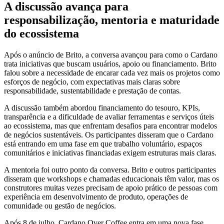
A discussão avança para
responsabilização, mentoria e maturidade
do ecossistema
Após o anúncio de Brito, a conversa avançou para como o Cardano
trata iniciativas que buscam usuários, apoio ou financiamento. Brito
falou sobre a necessidade de encarar cada vez mais os projetos como
esforços de negócio, com expectativas mais claras sobre
responsabilidade, sustentabilidade e prestação de contas.
A discussão também abordou financiamento do tesouro, KPIs,
transparência e a dificuldade de avaliar ferramentas e serviços úteis
ao ecossistema, mas que enfrentam desafios para encontrar modelos
de negócios sustentáveis. Os participantes disseram que o Cardano
está entrando em uma fase em que trabalho voluntário, espaços
comunitários e iniciativas financiadas exigem estruturas mais claras.
A mentoria foi outro ponto da conversa. Brito e outros participantes
disseram que workshops e chamadas educacionais têm valor, mas os
construtores muitas vezes precisam de apoio prático de pessoas com
experiência em desenvolvimento de produto, operações de
comunidade ou gestão de negócios.
Após 8 de julho, Cardano Over Coffee entra em uma nova fase