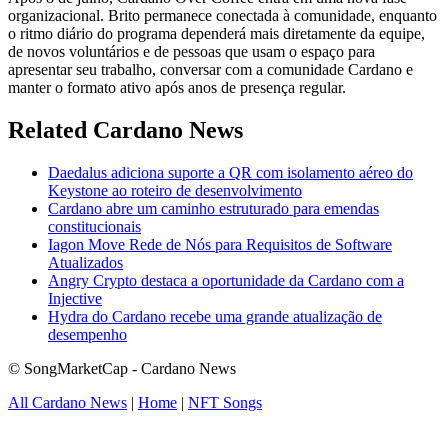
organizacional. Brito permanece conectada à comunidade, enquanto
o ritmo diário do programa dependerá mais diretamente da equipe,
de novos voluntários e de pessoas que usam o espaço para
apresentar seu trabalho, conversar com a comunidade Cardano e
manter o formato ativo após anos de presença regular.
Related Cardano News
Daedalus adiciona suporte a QR com isolamento aéreo do
Keystone ao roteiro de desenvolvimento
Cardano abre um caminho estruturado para emendas
constitucionais
Iagon Move Rede de Nós para Requisitos de Software
Atualizados
Angry Crypto destaca a oportunidade da Cardano com a
Injective
Hydra do Cardano recebe uma grande atualização de
desempenho
© SongMarketCap - Cardano News
All Cardano News
|
Home
|
NFT Songs