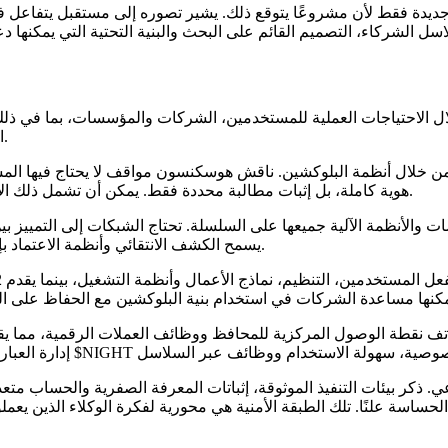
 فقط لأن مشروعًا يتوقع ذلك. يشير تصوره إلى مستقبل يتفاعل فيه ا
الاتفاقات التجارية، الملكية الفكرية، التحقق من الهوية وقواعد الوصول.
هوية كاملة، بل إثبات مطالبة محددة فقط. يمكن أن تشمل ذلك الاختصاص القضائي، العمر، المؤهلات المهنية، التصريح أو أهلية الوصول.
 والأنظمة الآلية جميعها على السلسلة. تحتاج الشبكات إلى التمييز بين
يسمح الكشف الانتقائي وأنظمة الاعتماد بإثبات الشروط المطلوبة مع الحفاظ على حماية البيانات غير الضرورية.
. ذكر بيئات التنفيذ الموثوقة، إثباتات المعرفة الصفرية والحساب متع