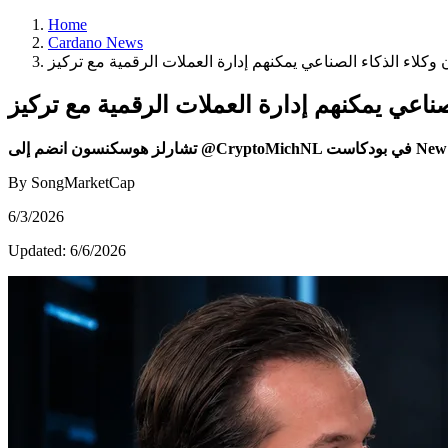
Home
Cardano News
By SongMarketCap
6/3/2026
Updated:
6/6/2026