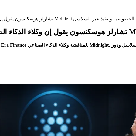
ن يقول إن وكلاء الذكاء الصناعي يمكنهم إدارة العملات الرقمية مع تركيز Midnight على الخصوصية وتنفيذ عبر السلاسل