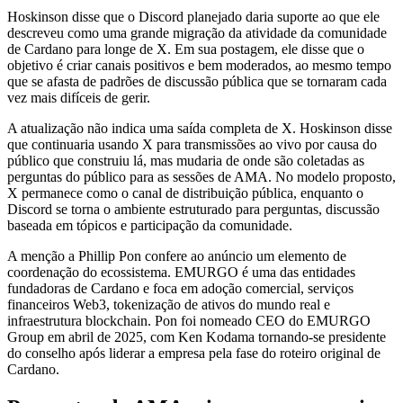
Hoskinson disse que o Discord planejado daria suporte ao que ele
descreveu como uma grande migração da atividade da comunidade
de Cardano para longe de X. Em sua postagem, ele disse que o
objetivo é criar canais positivos e bem moderados, ao mesmo tempo
que se afasta de padrões de discussão pública que se tornaram cada
vez mais difíceis de gerir.
A atualização não indica uma saída completa de X. Hoskinson disse
que continuaria usando X para transmissões ao vivo por causa do
público que construiu lá, mas mudaria de onde são coletadas as
perguntas do público para as sessões de AMA. No modelo proposto,
X permanece como o canal de distribuição pública, enquanto o
Discord se torna o ambiente estruturado para perguntas, discussão
baseada em tópicos e participação da comunidade.
A menção a Phillip Pon confere ao anúncio um elemento de
coordenação do ecossistema. EMURGO é uma das entidades
fundadoras de Cardano e foca em adoção comercial, serviços
financeiros Web3, tokenização de ativos do mundo real e
infraestrutura blockchain. Pon foi nomeado CEO do EMURGO
Group em abril de 2025, com Ken Kodama tornando-se presidente
do conselho após liderar a empresa pela fase do roteiro original de
Cardano.