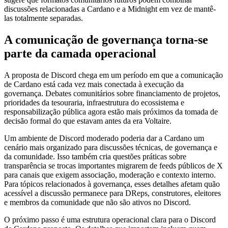
discussões relacionadas a Cardano e a Midnight em vez de mantê-
las totalmente separadas.
A comunicação de governança torna-se
parte da camada operacional
A proposta de Discord chega em um período em que a comunicação
de Cardano está cada vez mais conectada à execução da
governança. Debates comunitários sobre financiamento de projetos,
prioridades da tesouraria, infraestrutura do ecossistema e
responsabilização pública agora estão mais próximos da tomada de
decisão formal do que estavam antes da era Voltaire.
Um ambiente de Discord moderado poderia dar a Cardano um
cenário mais organizado para discussões técnicas, de governança e
da comunidade. Isso também cria questões práticas sobre
transparência se trocas importantes migrarem de feeds públicos de X
para canais que exigem associação, moderação e contexto interno.
Para tópicos relacionados à governança, esses detalhes afetam quão
acessível a discussão permanece para DReps, construtores, eleitores
e membros da comunidade que não são ativos no Discord.
O próximo passo é uma estrutura operacional clara para o Discord