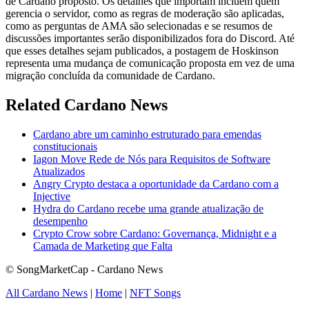
de Cardano proposto. Os detalhes que importam incluem quem
gerencia o servidor, como as regras de moderação são aplicadas,
como as perguntas de AMA são selecionadas e se resumos de
discussões importantes serão disponibilizados fora do Discord. Até
que esses detalhes sejam publicados, a postagem de Hoskinson
representa uma mudança de comunicação proposta em vez de uma
migração concluída da comunidade de Cardano.
Related Cardano News
Cardano abre um caminho estruturado para emendas
constitucionais
Iagon Move Rede de Nós para Requisitos de Software
Atualizados
Angry Crypto destaca a oportunidade da Cardano com a
Injective
Hydra do Cardano recebe uma grande atualização de
desempenho
Crypto Crow sobre Cardano: Governança, Midnight e a
Camada de Marketing que Falta
© SongMarketCap - Cardano News
All Cardano News
|
Home
|
NFT Songs