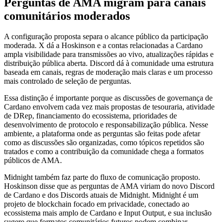
Perguntas de AMA migram para canais
comunitários moderados
A configuração proposta separa o alcance público da participação
moderada. X dá a Hoskinson e a contas relacionadas a Cardano
ampla visibilidade para transmissões ao vivo, atualizações rápidas e
distribuição pública aberta. Discord dá à comunidade uma estrutura
baseada em canais, regras de moderação mais claras e um processo
mais controlado de seleção de perguntas.
Essa distinção é importante porque as discussões de governança de
Cardano envolvem cada vez mais propostas de tesouraria, atividade
de DRep, financiamento do ecossistema, prioridades de
desenvolvimento de protocolo e responsabilização pública. Nesse
ambiente, a plataforma onde as perguntas são feitas pode afetar
como as discussões são organizadas, como tópicos repetidos são
tratados e como a contribuição da comunidade chega a formatos
públicos de AMA.
Midnight também faz parte do fluxo de comunicação proposto.
Hoskinson disse que as perguntas de AMA viriam do novo Discord
de Cardano e dos Discords atuais de Midnight. Midnight é um
projeto de blockchain focado em privacidade, conectado ao
ecossistema mais amplo de Cardano e Input Output, e sua inclusão
sugere que formatos comunitários futuros podem combinar