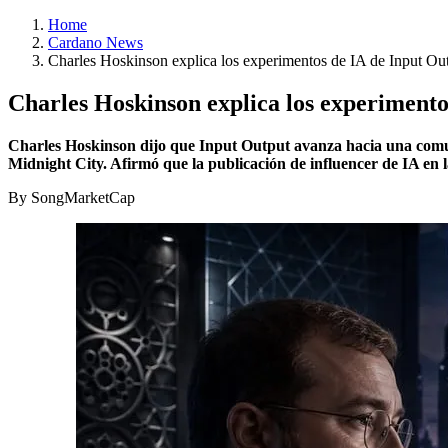
Home
Cardano News
Charles Hoskinson explica los experimentos de IA de Input Out
Charles Hoskinson explica los experimento
Charles Hoskinson dijo que Input Output avanza hacia una comuni
Midnight City. Afirmó que la publicación de influencer de IA en
By SongMarketCap