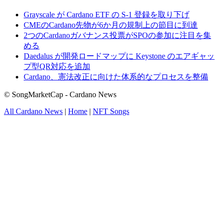
Grayscale が Cardano ETF の S-1 登録を取り下げ
CMEのCardano先物が6か月の規制上の節目に到達
2つのCardanoガバナンス投票がSPOの参加に注目を集
める
Daedalus が開発ロードマップに Keystone のエアギャッ
プ型QR対応を追加
Cardano、憲法改正に向けた体系的なプロセスを整備
© SongMarketCap - Cardano News
All Cardano News
|
Home
|
NFT Songs