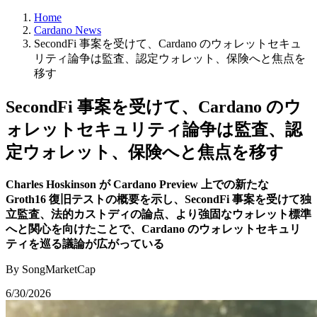
Home
Cardano News
SecondFi 事案を受けて、Cardano のウォレットセキュ
リティ論争は監査、認定ウォレット、保険へと焦点を
移す
SecondFi 事案を受けて、Cardano のウ
ォレットセキュリティ論争は監査、認
定ウォレット、保険へと焦点を移す
Charles Hoskinson が Cardano Preview 上での新たな
Groth16 復旧テストの概要を示し、SecondFi 事案を受けて独
立監査、法的カストディの論点、より強固なウォレット標準
へと関心を向けたことで、Cardano のウォレットセキュリ
ティを巡る議論が広がっている
By SongMarketCap
6/30/2026