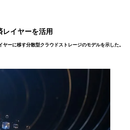
の決済レイヤーを活用
用のインフラレイヤーに移す分散型クラウドストレージのモデルを示した。
。