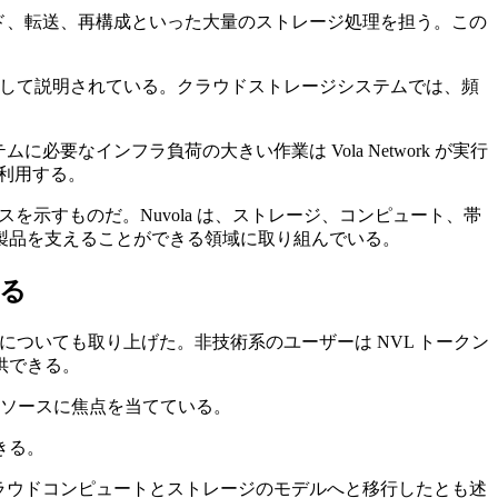
ダウンロード、転送、再構成といった大量のストレージ処理を担う。この
ェーンとして説明されている。クラウドストレージシステムでは、頻
要なインフラ負荷の大きい作業は Vola Network が実行
を利用する。
ケースを示すものだ。Nuvola は、ストレージ、コンピュート、帯
製品を支えることができる領域に取り組んでいる。
ける
についても取り上げた。非技術系のユーザーは NVL トークン
供できる。
ルリソースに焦点を当てている。
きる。
rk によるクラウドコンピュートとストレージのモデルへと移行したとも述