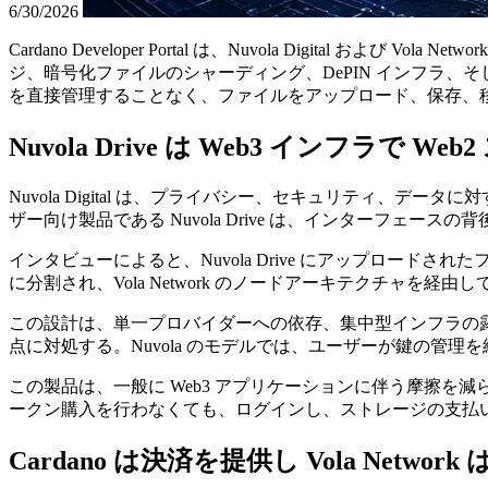
6/30/2026
Cardano Developer Portal は、Nuvola Digital および V
ジ、暗号化ファイルのシャーディング、DePIN インフラ、そ
を直接管理することなく、ファイルをアップロード、保存、移行
Nuvola Drive は Web3 インフラ
Nuvola Digital は、プライバシー、セキュリティ
ザー向け製品である Nuvola Drive は、インターフ
インタビューによると、Nuvola Drive にアップロ
に分割され、Vola Network のノードアーキテクチャ
この設計は、単一プロバイダーへの依存、集中型インフラの
点に対処する。Nuvola のモデルでは、ユーザーが鍵の管
この製品は、一般に Web3 アプリケーションに伴う摩擦を減ら
ークン購入を行わなくても、ログインし、ストレージの支払
Cardano は決済を提供し Vola Ne