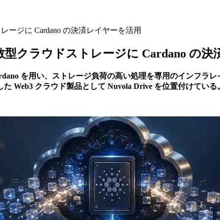
トレージに Cardano の決済レイヤーを活用
視の分散型クラウドストレージに Cardano 
とセキュリティに Cardano を用い、ストレージ負荷の高い処理を専
b3 クラウド製品として Nuvola Drive を位置付けている