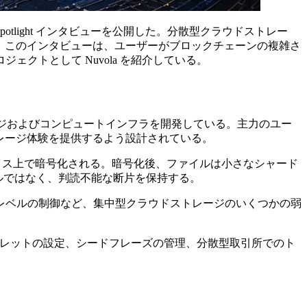
の Developer Spotlight インタビューを公開した。分散型クラウドストレー
ている。このインタビューは、ユーザーがブロックチェーンの複雑さ
クトとして Nuvola を紹介している。
トレージおよびコンピュートインフラを開発している。主力のユー
ストレージ体験を提供するよう設計されている。
デバイス上で暗号化される。暗号化後、ファイルは小さなシャード
ァイルではなく、判読不能な断片を保持する。
レベルの制御など、集中型クラウドストレージのいくつかの弱
ーがウォレットの設定、シードフレーズの管理、分散型取引所でのト