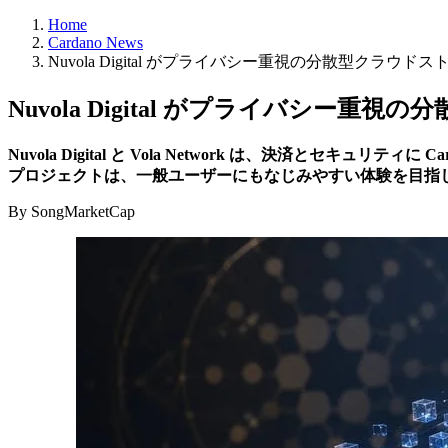
Home
Cardano News
Nuvola Digital がプライバシー重視の分散型クラウドス
Nuvola Digital がプライバシー重
Nuvola Digital と Vola Network は、決済
プロジェクトは、一般ユーザーにもなじみやすい体験を目指した We
By SongMarketCap