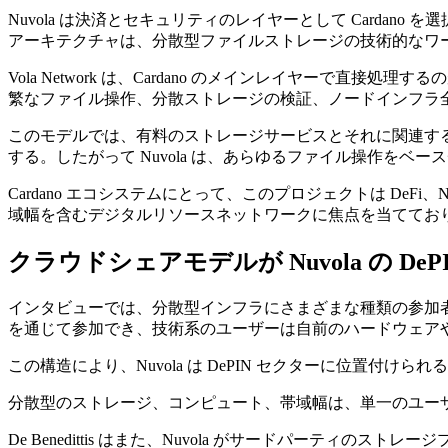
Nuvola は決済とセキュリティのレイヤーとして Cardan
アーキテクチャは、分散型ファイルストレージの技術的なワ
Vola Network は、Cardano のメインレイヤー
繁なファイル操作、分散ストレージの検証、ノードインフラ
このモデルでは、有料のストレージサービスとそれに関連する金融決
する。したがって Nuvola は、あらゆるファイル操作をベー
Cardano エコシステムにとって、このプロジェクトは DeF
域幅を含むデジタルリソースネットワークに焦点を当ててお
クラウドシェアモデルが Nuvola の 
インタビューでは、分散型インフラにさまざまな種類の参加者が
を通じて参加でき、技術系のユーザーは自前のハードウェア
この構造により、Nuvola は DePIN セクターに位置
分散型のストレージ、コンピュート、帯域幅は、単一のユー
De Benedittis はまた、Nuvola がサードパーティの