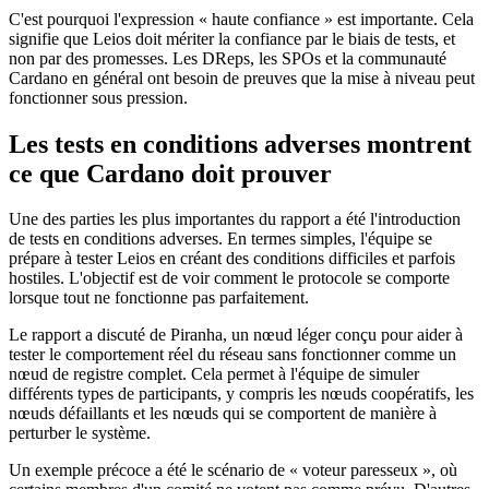
C'est pourquoi l'expression « haute confiance » est importante. Cela
signifie que Leios doit mériter la confiance par le biais de tests, et
non par des promesses. Les DReps, les SPOs et la communauté
Cardano en général ont besoin de preuves que la mise à niveau peut
fonctionner sous pression.
Les tests en conditions adverses montrent
ce que Cardano doit prouver
Une des parties les plus importantes du rapport a été l'introduction
de tests en conditions adverses. En termes simples, l'équipe se
prépare à tester Leios en créant des conditions difficiles et parfois
hostiles. L'objectif est de voir comment le protocole se comporte
lorsque tout ne fonctionne pas parfaitement.
Le rapport a discuté de Piranha, un nœud léger conçu pour aider à
tester le comportement réel du réseau sans fonctionner comme un
nœud de registre complet. Cela permet à l'équipe de simuler
différents types de participants, y compris les nœuds coopératifs, les
nœuds défaillants et les nœuds qui se comportent de manière à
perturber le système.
Un exemple précoce a été le scénario de « voteur paresseux », où