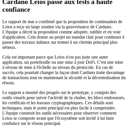
Cardano Leios passe aux tests à haute
confiance
Le rapport de mai a confirmé que la proposition de continuation de
Leios a reçu un large soutien via la gouvernance de Cardano.
L'équipe a décrit la proposition comme adoptée, ratifiée et en voie
d'application. Cela donne au projet un mandat clair pour continuer à
passer des travaux initiaux sur testnet à un chemin principal plus
sérieux.
Cela est important parce que Leios n'est pas juste une autre
application, un portefeuille ou une mise à jour DeFi. C'est une mise
à niveau de mise à l'échelle au niveau du protocole. En cas de
succès, cela pourrait changer la façon dont Cardano traite davantage
de transactions tout en maintenant la sécurité et la décentralisation du
réseau.
Le rapport a montré des progrès sur le prototype, y compris des
outils visuels pour suivre l'activité de la chaîne, les blocs endosseurs,
les certificats et les travaux cryptographiques. Ces détails sont
techniques, mais le point principal est plus facile à comprendre.
L'équipe construit les outils nécessaires pour observer comment
Leios se comporte avant que l'écosystème soit invité à lui faire
confiance sur le réseau principal.