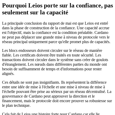
Pourquoi Leios porte sur la confiance, pas
seulement sur la capacité
La principale conclusion du rapport de mai est que Leios est entré
dans la phase de construction de la confiance. Une capacité accrue
est l'objectif, mais la confiance est la condition préalable. Cardano
ne peut pas déplacer une grande mise à niveau de protocole vers le
réseau principal uniquement parce qu'elle promet plus de capacités.
Les blocs endosseurs doivent circuler sur le réseau de manière
fiable. Les certificats doivent être traités en toute sécurité. Les
transactions doivent circuler dans le système sans créer de goulots
d'étranglement. Les nœuds dans différentes parties du monde ont
besoin de suffisamment de temps et d'informations pour rester
alignés.
Ces détails ne sont pas insignifiants. Ils représentent la différence
entre une idée de mise à l'échelle et une mise à niveau de mise à
l'échelle pouvant être prise au sérieux par un réseau décentralisé. La
gouvernance de Cardano peut approuver la direction et le
financement, mais le protocole doit encore prouver sa robustesse sur
le plan technique.
Cela fait de Leios une histoire forte pour Cardano car elle lie