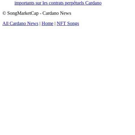
importants sur les contrats perpétuels Cardano
© SongMarketCap - Cardano News
All Cardano News
|
Home
|
NFT Songs