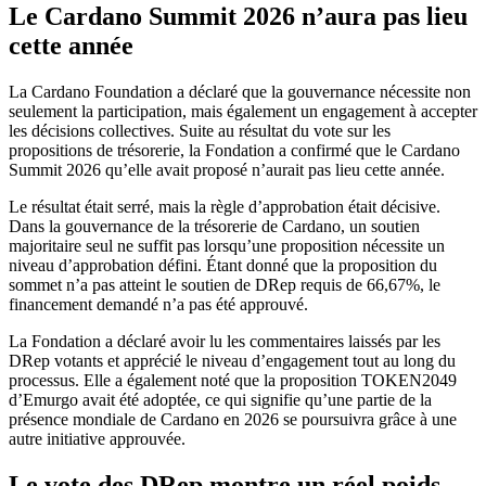
Le Cardano Summit 2026 n’aura pas lieu
cette année
La Cardano Foundation a déclaré que la gouvernance nécessite non
seulement la participation, mais également un engagement à accepter
les décisions collectives. Suite au résultat du vote sur les
propositions de trésorerie, la Fondation a confirmé que le Cardano
Summit 2026 qu’elle avait proposé n’aurait pas lieu cette année.
Le résultat était serré, mais la règle d’approbation était décisive.
Dans la gouvernance de la trésorerie de Cardano, un soutien
majoritaire seul ne suffit pas lorsqu’une proposition nécessite un
niveau d’approbation défini. Étant donné que la proposition du
sommet n’a pas atteint le soutien de DRep requis de 66,67%, le
financement demandé n’a pas été approuvé.
La Fondation a déclaré avoir lu les commentaires laissés par les
DRep votants et apprécié le niveau d’engagement tout au long du
processus. Elle a également noté que la proposition TOKEN2049
d’Emurgo avait été adoptée, ce qui signifie qu’une partie de la
présence mondiale de Cardano en 2026 se poursuivra grâce à une
autre initiative approuvée.
Le vote des DRep montre un réel poids