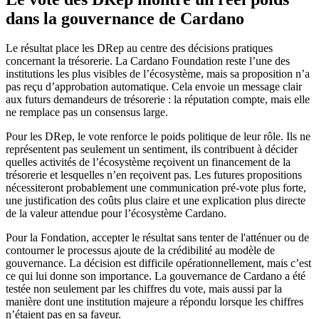
dans la gouvernance de Cardano
Le résultat place les DRep au centre des décisions pratiques
concernant la trésorerie. La Cardano Foundation reste l’une des
institutions les plus visibles de l’écosystème, mais sa proposition n’a
pas reçu d’approbation automatique. Cela envoie un message clair
aux futurs demandeurs de trésorerie : la réputation compte, mais elle
ne remplace pas un consensus large.
Pour les DRep, le vote renforce le poids politique de leur rôle. Ils ne
représentent pas seulement un sentiment, ils contribuent à décider
quelles activités de l’écosystème reçoivent un financement de la
trésorerie et lesquelles n’en reçoivent pas. Les futures propositions
nécessiteront probablement une communication pré-vote plus forte,
une justification des coûts plus claire et une explication plus directe
de la valeur attendue pour l’écosystème Cardano.
Pour la Fondation, accepter le résultat sans tenter de l'atténuer ou de
contourner le processus ajoute de la crédibilité au modèle de
gouvernance. La décision est difficile opérationnellement, mais c’est
ce qui lui donne son importance. La gouvernance de Cardano a été
testée non seulement par les chiffres du vote, mais aussi par la
manière dont une institution majeure a répondu lorsque les chiffres
n’étaient pas en sa faveur.