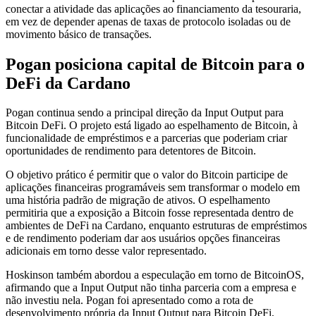
conectar a atividade das aplicações ao financiamento da tesouraria,
em vez de depender apenas de taxas de protocolo isoladas ou de
movimento básico de transações.
Pogan posiciona capital de Bitcoin para o
DeFi da Cardano
Pogan continua sendo a principal direção da Input Output para
Bitcoin DeFi. O projeto está ligado ao espelhamento de Bitcoin, à
funcionalidade de empréstimos e a parcerias que poderiam criar
oportunidades de rendimento para detentores de Bitcoin.
O objetivo prático é permitir que o valor do Bitcoin participe de
aplicações financeiras programáveis sem transformar o modelo em
uma história padrão de migração de ativos. O espelhamento
permitiria que a exposição a Bitcoin fosse representada dentro de
ambientes de DeFi na Cardano, enquanto estruturas de empréstimos
e de rendimento poderiam dar aos usuários opções financeiras
adicionais em torno desse valor representado.
Hoskinson também abordou a especulação em torno de BitcoinOS,
afirmando que a Input Output não tinha parceria com a empresa e
não investiu nela. Pogan foi apresentado como a rota de
desenvolvimento própria da Input Output para Bitcoin DeFi,