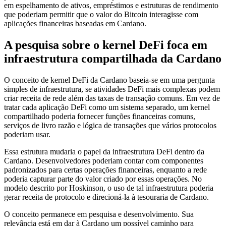
em espelhamento de ativos, empréstimos e estruturas de rendimento
que poderiam permitir que o valor do Bitcoin interagisse com
aplicações financeiras baseadas em Cardano.
A pesquisa sobre o kernel DeFi foca em
infraestrutura compartilhada da Cardano
O conceito de kernel DeFi da Cardano baseia-se em uma pergunta
simples de infraestrutura, se atividades DeFi mais complexas podem
criar receita de rede além das taxas de transação comuns. Em vez de
tratar cada aplicação DeFi como um sistema separado, um kernel
compartilhado poderia fornecer funções financeiras comuns,
serviços de livro razão e lógica de transações que vários protocolos
poderiam usar.
Essa estrutura mudaria o papel da infraestrutura DeFi dentro da
Cardano. Desenvolvedores poderiam contar com componentes
padronizados para certas operações financeiras, enquanto a rede
poderia capturar parte do valor criado por essas operações. No
modelo descrito por Hoskinson, o uso de tal infraestrutura poderia
gerar receita de protocolo e direcioná-la à tesouraria de Cardano.
O conceito permanece em pesquisa e desenvolvimento. Sua
relevância está em dar à Cardano um possível caminho para