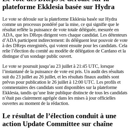
plateforme Ekklesia basée sur Hydra
Le vote se déroule sur la plateforme Ekklesia basée sur Hydra
comme un processus pondéré par la mise, ce qui signifie que le
résultat reflète la puissance de vote totale déléguée, mesurée en
ADA, que les DReps dirigent vers chaque candidat. Les détenteurs
d’ADA participent indirectement: ils délèguent leur pouvoir de vote
à des DReps enregistrés, qui votent ensuite pour les candidats. Cela
relie l’élection du comité au modèle de délégation de Cardano et la
distingue d’un sondage public ouvert.
Le vote se poursuit jusqu’au 23 juillet à 21:45 UTC, lorsque
l’instantané de la puissance de vote est pris. Un audit des résultats
suit du 23 juillet au 26 juillet, et les résultats finaux audités sont
prévus pour publication le 26 juillet à 12:00 UTC. Les profils et
commentaires des candidats sont disponibles sur la plateforme
Ekklesia, tandis qu’une liste publique distincte de tous les candidats
n’était pas clairement agrégée dans les mises à jour officielles
ouvertes au moment de la rédaction.
Le résultat de l’élection conduit à une
action Update Committee sur chaîne