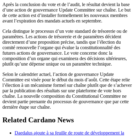
Après la conclusion du vote et de l’audit, le résultat devient la base
d’une action de gouvernance Update Committee sur chaîne. Le but
de cette action est d’installer formellement les nouveaux membres
avant l’expiration des mandats actuels en septembre.
Cela distingue le processus d’un vote standard de trésorerie ou de
paramètres. Les actions de trésorerie et de paramètres décident
directement d’une proposition précise, tandis que l’élection du
comité renouvelle l’organe qui évalue la constitutionnalité des
futures actions de gouvernance. Le vote concerne donc la
composition d’un organe qui examinera des décisions ultérieures,
plutôt qu’une dépense unique ou un paramètre technique.
Selon le calendrier actuel, l’action de gouvernance Update
Committee est visée pour le début du mois d’août. Cette étape relie
l’élection à un mécanisme formel sur chaîne plutôt que de s’achever
par la publication des résultats sur une plateforme de vote hors
chaîne. La nouvelle composition du Constitutional Committee ne
devient partie prenante du processus de gouvernance que par cette
dernière étape sur chaîne.
Related Cardano News
Daedalus ajoute à sa feuille de route de développement la