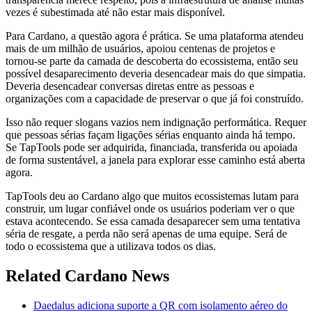
vezes é subestimada até não estar mais disponível.
Para Cardano, a questão agora é prática. Se uma plataforma atendeu
mais de um milhão de usuários, apoiou centenas de projetos e
tornou-se parte da camada de descoberta do ecossistema, então seu
possível desaparecimento deveria desencadear mais do que simpatia.
Deveria desencadear conversas diretas entre as pessoas e
organizações com a capacidade de preservar o que já foi construído.
Isso não requer slogans vazios nem indignação performática. Requer
que pessoas sérias façam ligações sérias enquanto ainda há tempo.
Se TapTools pode ser adquirida, financiada, transferida ou apoiada
de forma sustentável, a janela para explorar esse caminho está aberta
agora.
TapTools deu ao Cardano algo que muitos ecossistemas lutam para
construir, um lugar confiável onde os usuários poderiam ver o que
estava acontecendo. Se essa camada desaparecer sem uma tentativa
séria de resgate, a perda não será apenas de uma equipe. Será de
todo o ecossistema que a utilizava todos os dias.
Related Cardano News
Daedalus adiciona suporte a QR com isolamento aéreo do