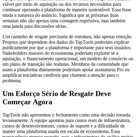
viável por meio de aquisição ou dos recursos necessários para
continuar operando a plataforma de maneira sustentável. Essa frase
muda a natureza do anúncio. Significa que as próximas duas
semanas não são apenas uma contagem regressiva, mas também
uma janela para discussões sérias.
Um caminho de resgate precisaria de estrutura, não apenas emoção.
Projetos que dependem dos dados do TapTools poderiam explicar
publicamente por que a plataforma é importante para seus usuários.
Stakeholders maiores do ecossistema poderiam explorar se a
aquisição, o financiamento operacional, um modelo de consórcio ou
um plano de transição são realistas. Membros da comunidade que
usam a plataforma diariamente poderiam apoiar assinaturas Pro ou
amplificar iniciativas credíveis que chamem a atenção para o
problema.
Um Esforço Sério de Resgate Deve
Começar Agora
TapTools não apresentou o fechamento como uma decisão tomada
levianamente. A equipe apontou para custos reais de infraestrutura,
custos de desenvolvimento, custos de suporte e a dificuldade de
manter uma plataforma usada em escala de ecossistema. Essa
transparência merece respeito, pois a infraestrutura de análise muitas