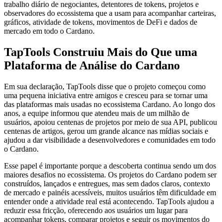
trabalho diário de negociantes, detentores de tokens, projetos e
observadores do ecossistema que a usam para acompanhar carteiras,
gráficos, atividade de tokens, movimentos de DeFi e dados de
mercado em todo o Cardano.
TapTools Construiu Mais do Que uma
Plataforma de Análise do Cardano
Em sua declaração, TapTools disse que o projeto começou como
uma pequena iniciativa entre amigos e cresceu para se tornar uma
das plataformas mais usadas no ecossistema Cardano. Ao longo dos
anos, a equipe informou que atendeu mais de um milhão de
usuários, apoiou centenas de projetos por meio de sua API, publicou
centenas de artigos, gerou um grande alcance nas mídias sociais e
ajudou a dar visibilidade a desenvolvedores e comunidades em todo
o Cardano.
Esse papel é importante porque a descoberta continua sendo um dos
maiores desafios no ecossistema. Os projetos do Cardano podem ser
construídos, lançados e entregues, mas sem dados claros, contexto
de mercado e painéis acessíveis, muitos usuários têm dificuldade em
entender onde a atividade real está acontecendo. TapTools ajudou a
reduzir essa fricção, oferecendo aos usuários um lugar para
acompanhar tokens, comparar projetos e seguir os movimentos do