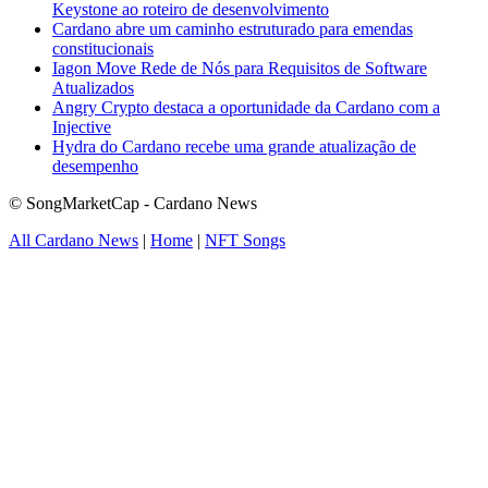
Keystone ao roteiro de desenvolvimento
Cardano abre um caminho estruturado para emendas
constitucionais
Iagon Move Rede de Nós para Requisitos de Software
Atualizados
Angry Crypto destaca a oportunidade da Cardano com a
Injective
Hydra do Cardano recebe uma grande atualização de
desempenho
© SongMarketCap - Cardano News
All Cardano News
|
Home
|
NFT Songs