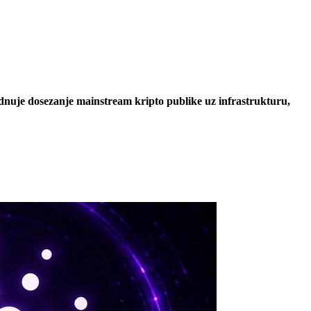
ednuje dosezanje mainstream kripto publike uz infrastrukturu,