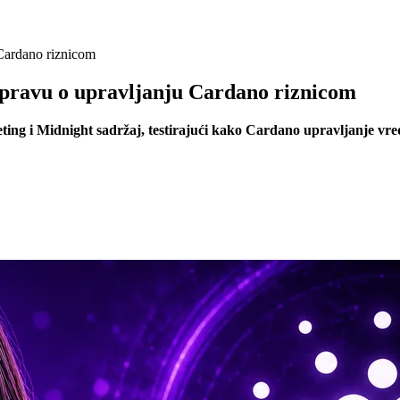
 Cardano riznicom
spravu o upravljanju Cardano riznicom
eting i Midnight sadržaj, testirajući kako Cardano upravljanje vr