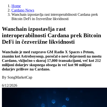
Home
Cardano News
Wanchain izpostavlja rast interoperabilnosti Cardana prek
Bitcoin DeFi in čezverižne likvidnosti
Wanchain izpostavlja rast
interoperabilnosti Cardana prek Bitcoin
DeFi in čezverižne likvidnosti
Wanchain je med razpravo GM Radio X Spaces s Petom,
znanim kot Astroboysoup, poročal o novi dejavnosti na mostu
Cardano, vključno s skoraj 17,000 transakcijami, več kot 212
milijoni dolarjev skupnega obsega in več kot 90 milijoni
dolarjev prilivov na Cardano.
By SongMarketCap
6/12/2026