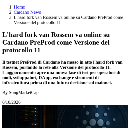
Home
Cardano News
L'hard fork van Rossem va online su Cardano PreProd come
Versione del protocollo 11
L'hard fork van Rossem va online su
Cardano PreProd come Versione del
protocollo 11
Il testnet PreProd di Cardano ha messo in atto l'hard fork van
Rossem, portando la rete alla Versione del protocollo 11.
L'aggiornamento apre una nuova fase di test per operatori di
nodi, sviluppatori, DApp, exchange e strumenti di
infrastruttura prima di una futura decisione sul mainnet.
By SongMarketCap
6/10/2026