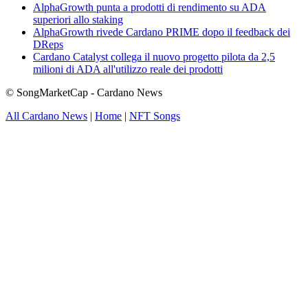
AlphaGrowth punta a prodotti di rendimento su ADA
superiori allo staking
AlphaGrowth rivede Cardano PRIME dopo il feedback dei
DReps
Cardano Catalyst collega il nuovo progetto pilota da 2,5
milioni di ADA all'utilizzo reale dei prodotti
© SongMarketCap - Cardano News
All Cardano News
|
Home
|
NFT Songs