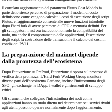
Il correlato aggiornamento del parametro Plutus Cost Models fa
parte dello stesso percorso di preparazione. I modelli di costo
definiscono come vengono calcolati i costi di esecuzione degli script
Plutus, e l'aggiornamento consente alle nuove funzioni introdotte
dopo l'hard fork di avere parametri di CPU e memoria definiti. Per
gli sviluppatori, i test ora includono non solo la compatibilità del
nodo, ma anche il comportamento delle applicazioni, l'esecuzione
degli script, la costruzione delle transazioni e il calcolo dei costi in
condizioni PV11.
La preparazione del mainnet dipende
dalla prontezza dell'ecosistema
Dopo l'attivazione su PreProd, l'attenzione si sposta sul processo di
verifica della prontezza. L'Hard Fork Working Group monitora
diverse parti dell'ecosistema Cardano, incluse l'infrastruttura degli
SPO, gli exchange, le DApp, i wallet e gli strumenti di sviluppo
critici.
Gli strumenti che collegano l'infrastruttura dei nodi con le
applicazioni hanno un ruolo diretto nel determinare se i servizi rivolti
agli utenti possono operare normalmente dopo l'aggiornamento.