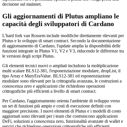
decisione sul mainnet.
Gli aggiornamenti di Plutus ampliano le
capacità degli sviluppatori di Cardano
L'hard fork van Rossem include modifiche direttamente rilevanti per
Plutus e lo sviluppo di smart contract. Secondo la documentazione
di aggiornamento di Cardano, l'update amplia la disponibilità delle
funzioni integrate in Plutus V1, V2 e V3, riducendo le differenze tra
le versioni degli script Plutus.
Gli elementi tecnici nuovi o ampliati includono la moltiplicazione
multi scalare BLS12-381, l'esponenziazione modulare, dropList, il
tipo Array e MaryEraValue. BLS12-381 ed esponenziazione
modulare sono rilevanti per la crittografia avanzata, le costruzioni a
conoscenza zero e applicazioni che richiedono operazioni
crittografiche più efficienti a livello di smart contract.
Per Cardano, l'aggiornamento orienta l'ambiente di sviluppo verso
un set di funzioni più ampio e costi di esecuzione definiti con
maggiore precisione. I nuovi elementi di Plutus e i modelli di costo
aggiornati sono rilevanti per i team che costruiscono applicazioni
DeFi, soluzioni a conoscenza zero, funzionalità avanzate di wallet e
servizi che richiedono operazioni crittografiche più efficienti.