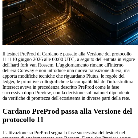
Il testnet PreProd di Cardano è passato alla Versione del protocollo
11 il 10 giugno 2026 alle 00:00 UTC, a seguito dell'entrata in vigore
dell'hard fork van Rossem. L'aggiornamento rimane all'interno
dell'era Conway e non introduce una nuova transizione di era, ma
apporta modifiche tecniche che riguardano Plutus, le regole del
ledger, le primitive crittografiche e la compatibilità dell'infrastruttura.
Intersect aveva in precedenza descritto PreProd come la fase
successiva dopo Preview, con la decisione sul mainnet dipendente
da verifiche di prontezza dell'ecosistema in diverse parti della rete.
Cardano PreProd passa alla Versione del
protocollo 11
L'attivazione su PreProd segna la fase successiva del testnet nel