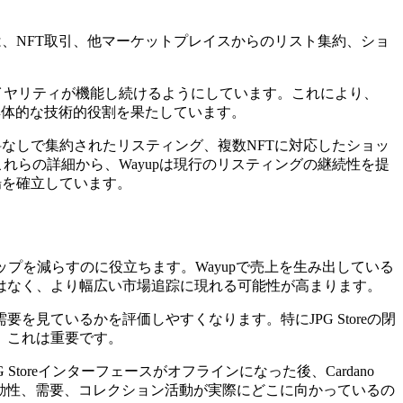
ームは、NFT取引、他マーケットプレイスからのリスト集約、ショ
やロイヤリティが機能し続けるようにしています。これにより、
ける具体的な技術的役割を果たしています。
数料なしで集約されたリスティング、複数NFTに対応したショッ
ます。これらの詳細から、Wayupは現行のリスティングの継続性を提
場を確立しています。
のギャップを減らすのに役立ちます。Wayupで売上を生み出している
はなく、より幅広い市場追踪に現れる可能性が高まります。
見ているかを評価しやすくなります。特にJPG Storeの閉
、これは重要です。
Storeインターフェースがオフラインになった後、Cardano
動性、需要、コレクション活動が実際にどこに向かっているの