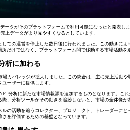
レイスWayupのデータがそのプラットフォームで利用可能になったと発
や売上データがより見やすくなるとしています。
ースとしての運営を停止した数日後に行われました。この動きにより、
買場所だけではなく、プラットフォーム間で移動する市場活動を
ols分析に加わる
dano NFT市場カバレッジが拡大しました。この統合は、主に売
をユーザーに提供します。
ムのCNFT分析に新たな市場情報源を追加するものとなります。こ
る際、分析ツールがその動きを追跡しないと、市場の全体像が
ベルの活動を追うコレクター、プロジェクト、トレーダーにとっ
強さを評価するための基盤となっています。