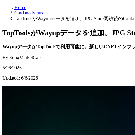
Home
Cardano News
TapToolsがWayupデータを追加、JPG Store閉鎖後のCar
TapToolsがWayupデータを追加、JPG S
WayupデータがTapToolsで利用可能に。新しいCNFT
By SongMarketCap
5/26/2026
Updated:
6/6/2026