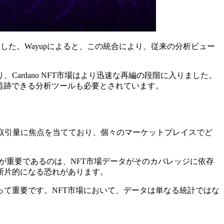
表しました。Wayupによると、この統合により、従来の分析ビュー
Cardano NFT市場はより迅速な再編の段階に入りました。
追跡できる分析ツールも必要とされています。
上活動や取引量に焦点を当てており、個々のマーケットプレイスでど
れが重要であるのは、NFT市場データがそのカバレッジに依存
断片的になる恐れがあります。
て重要です。NFT市場において、データは単なる統計ではな