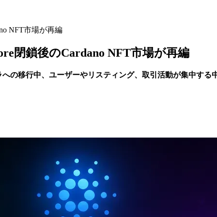
dano NFT市場が再編
tore閉鎖後のCardano NFT市場が再編
インフラへの移行中、ユーザーやリスティング、取引活動が集中する中、