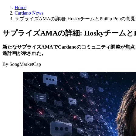
Home
Cardano News
サプライズAMAの詳細: HoskyチームとPhillip Ponの
サプライズAMAの詳細: HoskyチームとPh
新たなサプライズAMAでCardanoのコミュニティ調整が焦点となり、
進計画が示された。
By SongMarketCap