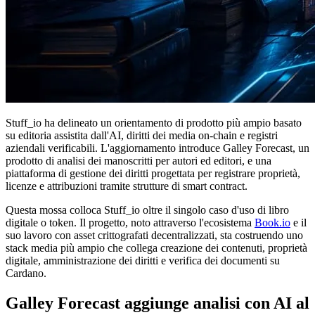
Stuff_io ha delineato un orientamento di prodotto più ampio basato
su editoria assistita dall'AI, diritti dei media on-chain e registri
aziendali verificabili. L'aggiornamento introduce Galley Forecast, un
prodotto di analisi dei manoscritti per autori ed editori, e una
piattaforma di gestione dei diritti progettata per registrare proprietà,
licenze e attribuzioni tramite strutture di smart contract.
Questa mossa colloca Stuff_io oltre il singolo caso d'uso di libro
digitale o token. Il progetto, noto attraverso l'ecosistema
Book.io
e il
suo lavoro con asset crittografati decentralizzati, sta costruendo uno
stack media più ampio che collega creazione dei contenuti, proprietà
digitale, amministrazione dei diritti e verifica dei documenti su
Cardano.
Galley Forecast aggiunge analisi con AI al