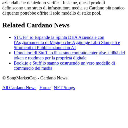
aziendali che richiedono verifica. Insieme, questi prodotti
definiscono uno strato di infrastruttura media su Cardano più pratico
di quanto potrebbe offrire il solo modello di stake pool.
Related Cardano News
STUFF_io Espande la Spinta DEA Aziendale con
l'Aggiornamento di Maggio che Aggiunge Libri Stampati e
Strumenti di Pubblicazione con AI
I fondatori di Stuff_io illustrano contratto enterprise, utilità del
token e roadmap per la proprietà digitale
Book.io e Stuff.io stanno costruendo un vero modello di
commercio dei media
© SongMarketCap - Cardano News
All Cardano News
|
Home
|
NFT Songs