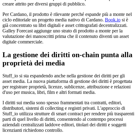
creare attrito per diversi gruppi di pubblico.
Per Cardano, il prodotto è rilevante perché espande più a monte nel
ciclo editoriale un progetto media nativo di Cardano.
Book.io
si è
già concentrato su libri digitali e asset crittografati decentralizzati.
Galley Forecast aggiunge uno strato di prodotto a monte per la
valutazione dei manoscritti prima che il contenuto diventi un asset
digitale commerciale.
La gestione dei diritti on-chain punta alla
proprietà dei media
Stuff_io si sta espandendo anche nella gestione dei diritti per gli
asset media. La nuova piattaforma di gestione dei diritti è progettata
per registrare proprietà, licenze, sublicenze, attribuzione e relazioni
d'uso per musica, libri, film e altri formati media.
I diritti sui media sono spesso frammentati tra contratti, editori,
distributori, sistemi di collecting e registri privati. L'approccio di
Stuff_io utilizza strutture di smart contract per rendere più trasparenti
parti di quel livello di diritti, consentendo al contempo processi
aziendali centralizzati laddove editori, titolari dei diritti e soggetti
licenzianti richiedono controllo.