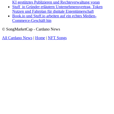
KI gestütztes Publizieren und Rechteverwaltung voran
Stuff_io Gründer erläutern Unternehmensvertrag, Token
Nutzen und Fahrplan für digitale Eigentümerschaft
Book.io und Stuff.io arbeiten auf ein echtes Medien-
Commerce-Geschäft hin
© SongMarketCap - Cardano News
All Cardano News
|
Home
|
NFT Songs