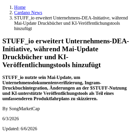
Home
Cardano News
STUFF_io erweitert Unternehmens-DEA-Initiative, während
Mai-Update Druckbücher und KI-Veröffentlichungstools
hinzufügt
STUFF_io erweitert Unternehmens-DEA-
Initiative, während Mai-Update
Druckbücher und KI-
Veröffentlichungstools hinzufügt
STUFF_io nutzte sein Mai-Update, um
Unternehmensdokumentenverifizierung, Ingram-
Druckbuchintegration, Änderungen an der $STUFF-Nutzung
und KI-unterstützte Veröffentlichungstools als Teil eines
umfassenderen Produktfahrplans zu skizzieren.
By SongMarketCap
6/3/2026
Updated:
6/6/2026