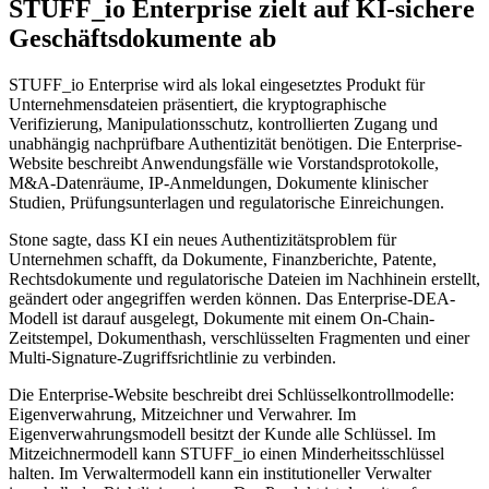
STUFF_io Enterprise zielt auf KI-sichere
Geschäftsdokumente ab
STUFF_io Enterprise wird als lokal eingesetztes Produkt für
Unternehmensdateien präsentiert, die kryptographische
Verifizierung, Manipulationsschutz, kontrollierten Zugang und
unabhängig nachprüfbare Authentizität benötigen. Die Enterprise-
Website beschreibt Anwendungsfälle wie Vorstandsprotokolle,
M&A-Datenräume, IP-Anmeldungen, Dokumente klinischer
Studien, Prüfungsunterlagen und regulatorische Einreichungen.
Stone sagte, dass KI ein neues Authentizitätsproblem für
Unternehmen schafft, da Dokumente, Finanzberichte, Patente,
Rechtsdokumente und regulatorische Dateien im Nachhinein erstellt,
geändert oder angegriffen werden können. Das Enterprise-DEA-
Modell ist darauf ausgelegt, Dokumente mit einem On-Chain-
Zeitstempel, Dokumenthash, verschlüsselten Fragmenten und einer
Multi-Signature-Zugriffsrichtlinie zu verbinden.
Die Enterprise-Website beschreibt drei Schlüsselkontrollmodelle:
Eigenverwahrung, Mitzeichner und Verwahrer. Im
Eigenverwahrungsmodell besitzt der Kunde alle Schlüssel. Im
Mitzeichnermodell kann STUFF_io einen Minderheitsschlüssel
halten. Im Verwaltermodell kann ein institutioneller Verwalter