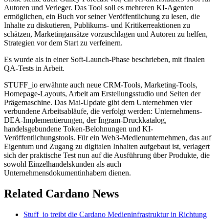
Autoren und Verleger. Das Tool soll es mehreren KI-Agenten
ermöglichen, ein Buch vor seiner Veröffentlichung zu lesen, die
Inhalte zu diskutieren, Publikums- und Kritikerreaktionen zu
schätzen, Marketingansätze vorzuschlagen und Autoren zu helfen,
Strategien vor dem Start zu verfeinern.
Es wurde als in einer Soft-Launch-Phase beschrieben, mit finalen
QA-Tests in Arbeit.
STUFF_io erwähnte auch neue CRM-Tools, Marketing-Tools,
Homepage-Layouts, Arbeit am Erstellungsstudio und Seiten der
Prägemaschine. Das Mai-Update gibt dem Unternehmen vier
verbundene Arbeitsabläufe, die verfolgt werden: Unternehmens-
DEA-Implementierungen, der Ingram-Druckkatalog,
handelsgebundene Token-Belohnungen und KI-
Veröffentlichungstools. Für ein Web3-Medienunternehmen, das auf
Eigentum und Zugang zu digitalen Inhalten aufgebaut ist, verlagert
sich der praktische Test nun auf die Ausführung über Produkte, die
sowohl Einzelhandelskunden als auch
Unternehmensdokumentinhabern dienen.
Related Cardano News
Stuff_io treibt die Cardano Medieninfrastruktur in Richtung