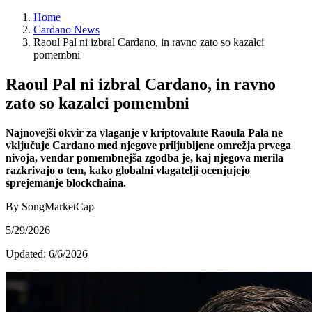
Home
Cardano News
Raoul Pal ni izbral Cardano, in ravno zato so kazalci
pomembni
Raoul Pal ni izbral Cardano, in ravno
zato so kazalci pomembni
Najnovejši okvir za vlaganje v kriptovalute Raoula Pala ne
vključuje Cardano med njegove priljubljene omrežja prvega
nivoja, vendar pomembnejša zgodba je, kaj njegova merila
razkrivajo o tem, kako globalni vlagatelji ocenjujejo
sprejemanje blockchaina.
By SongMarketCap
5/29/2026
Updated:
6/6/2026