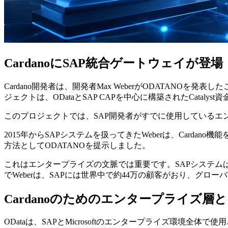
CardanoにSAP統合ゲートウェイが登場
Cardano開発者は、開発者Max WeberがODATAN
ジェクトは、ODataとSAP CAPを中心に構築されたCataly
このプロジェクトでは、SAP開発者がすでに使用しているエン
2015年からSAPシステムを扱ってきたWeberは、Card
方法としてODATANOを提示しました。
これはエンタープライズの文脈では重要です。SAPシステ
でWeberは、SAPには世界中で約44万の顧客がおり、グロ
Cardanoのためのエンタープライズ層と
ODataは、SAPとMicrosoftのエンタープライズ環