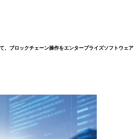
Pを使用して、ブロックチェーン操作をエンタープライズソフトウェア