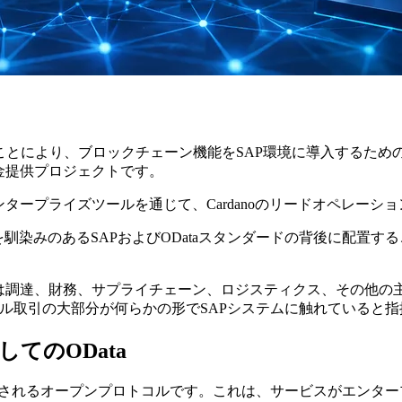
Oを発表したことにより、ブロックチェーン機能をSAP環境に導入
st資金提供プロジェクトです。
タープライズツールを通じて、Cardanoのリードオペレー
ano機能を馴染みのあるSAPおよびODataスタンダードの背後に
ムは調達、財務、サプライチェーン、ロジスティクス、その他の
ーバル取引の大部分が何らかの形でSAPシステムに触れていると
してのOData
境全体で使用されるオープンプロトコルです。これは、サービスがエ