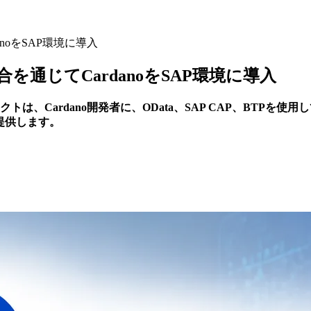
anoをSAP環境に導入
合を通じてCardanoをSAP環境に導入
クトは、Cardano開発者に、OData、SAP CAP、BT
提供します。