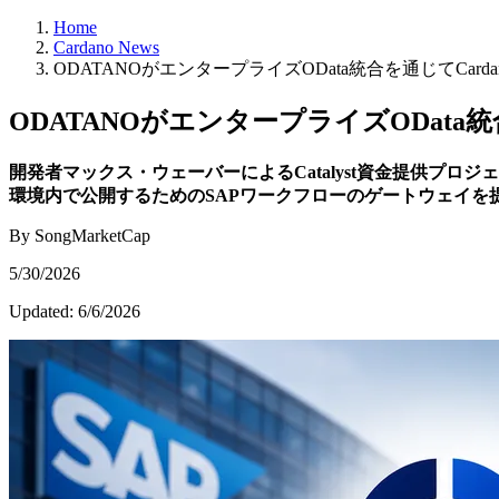
Home
Cardano News
ODATANOがエンタープライズOData統合を通じてCard
ODATANOがエンタープライズOData統
開発者マックス・ウェーバーによるCatalyst資金提供プロジェ
環境内で公開するためのSAPワークフローのゲートウェイを
By SongMarketCap
5/30/2026
Updated:
6/6/2026