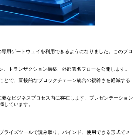
するための専用ゲートウェイを利用できるようになりました。このプロ
ション、トランザクション構築、外部署名フローを公開します。
配置することで、直接的なブロックチェーン統合の複雑さを軽減する
主要なビジネスプロセス内に存在します。プレゼンテーション
指摘しています。
ンタープライズツールで読み取り、バインド、使用できる形式でメ