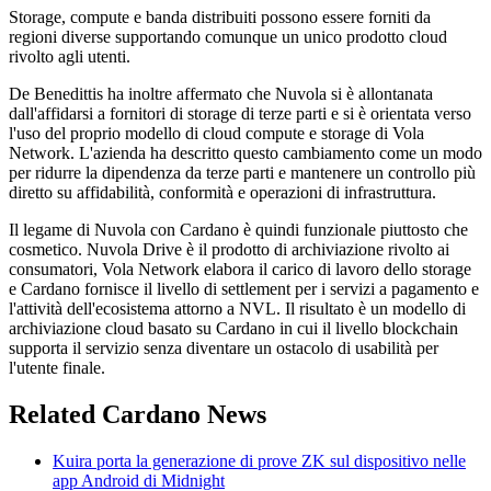
Storage, compute e banda distribuiti possono essere forniti da
regioni diverse supportando comunque un unico prodotto cloud
rivolto agli utenti.
De Benedittis ha inoltre affermato che Nuvola si è allontanata
dall'affidarsi a fornitori di storage di terze parti e si è orientata verso
l'uso del proprio modello di cloud compute e storage di Vola
Network. L'azienda ha descritto questo cambiamento come un modo
per ridurre la dipendenza da terze parti e mantenere un controllo più
diretto su affidabilità, conformità e operazioni di infrastruttura.
Il legame di Nuvola con Cardano è quindi funzionale piuttosto che
cosmetico. Nuvola Drive è il prodotto di archiviazione rivolto ai
consumatori, Vola Network elabora il carico di lavoro dello storage
e Cardano fornisce il livello di settlement per i servizi a pagamento e
l'attività dell'ecosistema attorno a NVL. Il risultato è un modello di
archiviazione cloud basato su Cardano in cui il livello blockchain
supporta il servizio senza diventare un ostacolo di usabilità per
l'utente finale.
Related Cardano News
Kuira porta la generazione di prove ZK sul dispositivo nelle
app Android di Midnight