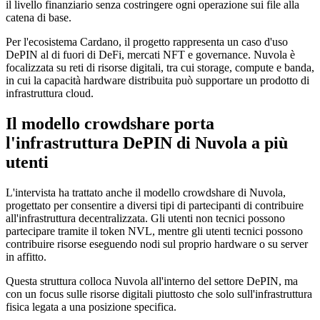
il livello finanziario senza costringere ogni operazione sui file alla
catena di base.
Per l'ecosistema Cardano, il progetto rappresenta un caso d'uso
DePIN al di fuori di DeFi, mercati NFT e governance. Nuvola è
focalizzata su reti di risorse digitali, tra cui storage, compute e banda,
in cui la capacità hardware distribuita può supportare un prodotto di
infrastruttura cloud.
Il modello crowdshare porta
l'infrastruttura DePIN di Nuvola a più
utenti
L'intervista ha trattato anche il modello crowdshare di Nuvola,
progettato per consentire a diversi tipi di partecipanti di contribuire
all'infrastruttura decentralizzata. Gli utenti non tecnici possono
partecipare tramite il token NVL, mentre gli utenti tecnici possono
contribuire risorse eseguendo nodi sul proprio hardware o su server
in affitto.
Questa struttura colloca Nuvola all'interno del settore DePIN, ma
con un focus sulle risorse digitali piuttosto che solo sull'infrastruttura
fisica legata a una posizione specifica.