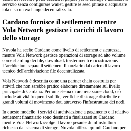
servizio senza configurare wallet, gestire le seed phrase o acquistare
token su un exchange decentralizzato.
Cardano fornisce il settlement mentre
Vola Network gestisce i carichi di lavoro
dello storage
Nuvola ha scelto Cardano come livello di settlement e sicurezza,
mentre Vola Network gestisce operazioni di storage ad alto volume
come sharding dei file, download, trasferimenti e ricostruzione.
L'architettura separa il settlement finanziario dal carico di lavoro
tecnico dell'archiviazione file decentralizzata.
Vola Network è descritta come una partner chain costruita per
attività che non sarebbe pratico elaborare direttamente sul livello
principale di Cardano. Per un sistema di archiviazione cloud, ciò
include attività frequenti sui file, verifiche di storage distribuite e
grandi volumi di movimento dati attraverso l'infrastruttura dei nodi.
In questo modello, i servizi di archiviazione a pagamento e il relativo
settlement finanziario sono destinati a finalizzarsi su Cardano,
mentre Vola Network svolge il lavoro pesante di infrastruttura
richiesto dal sistema di storage. Nuvola utilizza quindi Cardano per