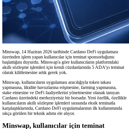
Minswap, 14 Haziran 2026 tarihinde Cardano DeFi uygulaması
üzerinden işlem yapan kullanıcılar için teminat sponsorluğunu
başlattığını duyurdu. Minswap'a göre kullanıcıların platformdaki
akıllı sözleşme işlemleri için kendi cüzdanlarında 5 ADA'yı teminat
olarak kilitlemesine artık gerek yok.
Minswap, kullanıcıların uygulaması aracılığıyla token takası
yapmasına, likidite havuzlarına erişmesine, farming yapmasına,
stake etmesine ve DeFi faaliyetlerini yönetmesine olanak tanıyan
Cardano üzerindeki merkeziyetsiz bir borsadır. Yeni özellik, özellikle
kullanıcıların akıllı sözleşme işlemleri sırasında eksik teminatla
karşılaştıklarında, Cardano DeFi uygulamalarının ilk kullanımında
sıkça görülen bir teknik adımı ele alıyor.
Minswap, kullanıcılar için teminat