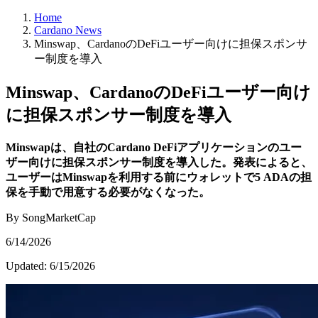
Home
Cardano News
Minswap、CardanoのDeFiユーザー向けに担保スポンサ
ー制度を導入
Minswap、CardanoのDeFiユーザー向け
に担保スポンサー制度を導入
Minswapは、自社のCardano DeFiアプリケーションのユー
ザー向けに担保スポンサー制度を導入した。発表によると、
ユーザーはMinswapを利用する前にウォレットで5 ADAの担
保を手動で用意する必要がなくなった。
By SongMarketCap
6/14/2026
Updated:
6/15/2026