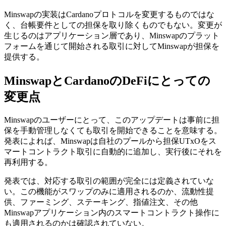
Minswapの実装はCardanoプロトコルを変更するものではな
く、台帳要件としての担保を取り除くものでもない。変更が
生じるのはアプリケーション層であり、Minswapのプラット
フォームを通じて開始される取引に対してMinswapが担保を
提供する。
MinswapとCardanoのDeFiにとっての
変更点
Minswapのユーザーにとって、このアップデートは事前に担
保を手動管理しなくても取引を開始できることを意味する。
発表によれば、Minswapは自社のプールから担保UTxOをス
マートコントラクト取引に自動的に追加し、実行後にそれを
再利用する。
発表では、対応する取引の範囲が完全には定義されていな
い。この機能がスワップのみに適用されるのか、流動性提
供、ファーミング、ステーキング、指値注文、その他
Minswapアプリケーション内のスマートコントラクト操作に
も適用されるのかは確認されていない。