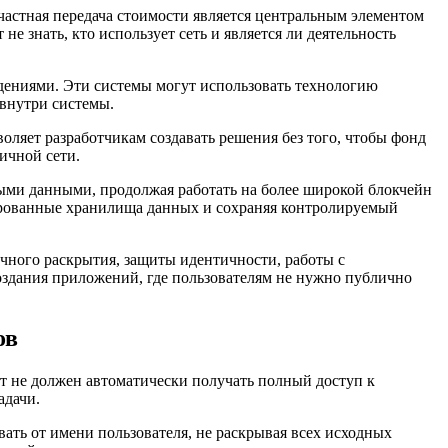
 частная передача стоимости является центральным элементом
не знать, кто использует сеть и является ли деятельность
ениями. Эти системы могут использовать технологию
 внутри системы.
воляет разработчикам создавать решения без того, чтобы фонд
ичной сети.
ыми данными, продолжая работать на более широкой блокчейн
лированные хранилища данных и сохраняя контролируемый
чного раскрытия, защиты идентичности, работы с
здания приложений, где пользователям не нужно публично
ов
нт не должен автоматически получать полный доступ к
адачи.
вать от имени пользователя, не раскрывая всех исходных