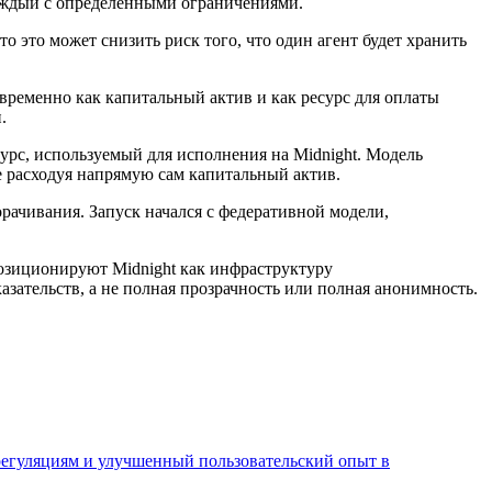
каждый с определенными ограничениями.
о это может снизить риск того, что один агент будет хранить
овременно как капитальный актив и как ресурс для оплаты
.
урс, используемый для исполнения на Midnight. Модель
е расходуя напрямую сам капитальный актив.
ворачивания. Запуск начался с федеративной модели,
позиционируют Midnight как инфраструктуру
ательств, а не полная прозрачность или полная анонимность.
 регуляциям и улучшенный пользовательский опыт в