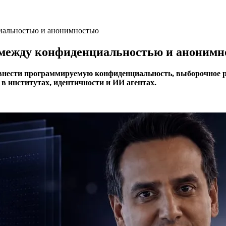
циальностью и анонимностью
ь между конфиденциальностью и аноним
привнести программируемую конфиденциальность, выборочное 
 институтах, идентичности и ИИ агентах.