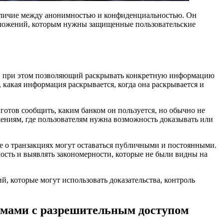
 различие между анонимностью и конфиденциальностью. Он
риложений, которым нужны защищенные пользовательские
ых, при этом позволяющий раскрывать конкретную информацию
, какая информация раскрывается, когда она раскрывается и
готов сообщить, каким банком он пользуется, но обычно не
жениям, где пользователям нужна возможность доказывать или
ые о транзакциях могут оставаться публичными и постоянными.
ость и выявлять закономерности, которые не были видны на
, которые могут использовать доказательства, контроль
емами с разрешительным доступом