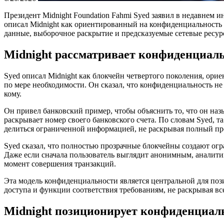
Президент Midnight Foundation Fahmi Syed заявил в недавнем 
описал Midnight как ориентированный на конфиденциальность
данные, выборочное раскрытие и предсказуемые сетевые ресур
Midnight рассматривает конфиденциал
Syed описал Midnight как блокчейн четвертого поколения, о
по мере необходимости. Он сказал, что конфиденциальность не 
кому.
Он привел банковский пример, чтобы объяснить то, что он на
раскрывает номер своего банковского счета. По словам Syed,
делиться ограниченной информацией, не раскрывая полный пр
Syed сказал, что полностью прозрачные блокчейны создают ог
Даже если сначала пользователь выглядит анонимным, аналити
момент совершения транзакций.
Эта модель конфиденциальности является центральной для пози
доступа и функции соответствия требованиям, не раскрывая в
Midnight позиционирует конфиденциал