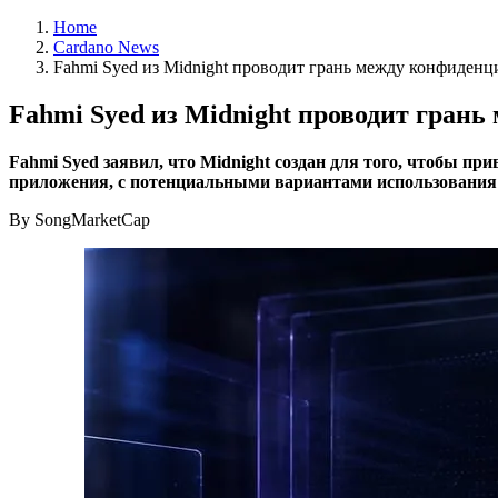
Home
Cardano News
Fahmi Syed из Midnight проводит грань между конфиден
Fahmi Syed из Midnight проводит гран
Fahmi Syed заявил, что Midnight создан для того, чтобы 
приложения, с потенциальными вариантами использования в
By SongMarketCap