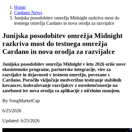
Home
Cardano News
Junijska posodobitev omrežja Midnight razkriva most do
testnega omrežja Cardano in nova orodja za razvijalce
Junijska posodobitev omrežja Midnight
razkriva most do testnega omrežja
Cardano in nova orodja za razvijalce
Junijska posodobitev omrežja Midnight v letu 2026 oriše nove
ekosistemske programe, partnerske integracije, vire za
razvijalce in dejavnosti v testnem omrežju, povezane s
Cardano. Poročilo vključuje medverižno testiranje stabilnih
kovancev, izobraževanje razvijalcev z osredotočenostjo na
zasebnost ter nova orodja za aplikacije z ničelnim znanjem.
By SongMarketCap
6/25/2026
Updated:
6/25/2026