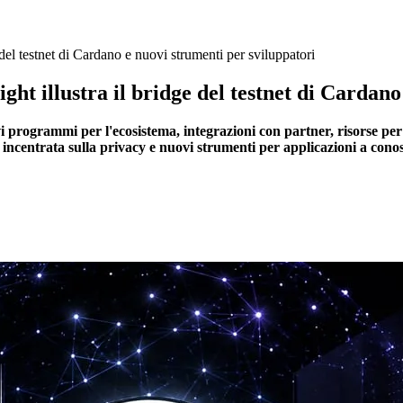
del testnet di Cardano e nuovi strumenti per sviluppatori
ht illustra il bridge del testnet di Cardano
rogrammi per l'ecosistema, integrazioni con partner, risorse per sv
i incentrata sulla privacy e nuovi strumenti per applicazioni a cono