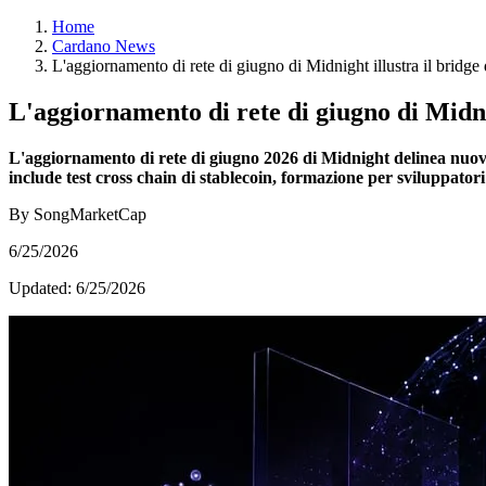
Home
Cardano News
L'aggiornamento di rete di giugno di Midnight illustra il bridge 
L'aggiornamento di rete di giugno di Midnig
L'aggiornamento di rete di giugno 2026 di Midnight delinea nuovi p
include test cross chain di stablecoin, formazione per sviluppator
By SongMarketCap
6/25/2026
Updated:
6/25/2026