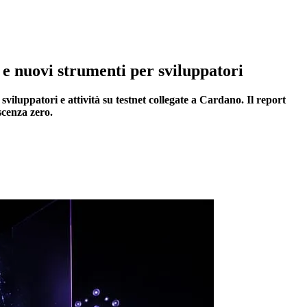
 e nuovi strumenti per sviluppatori
iluppatori e attività su testnet collegate a Cardano. Il report
scenza zero.