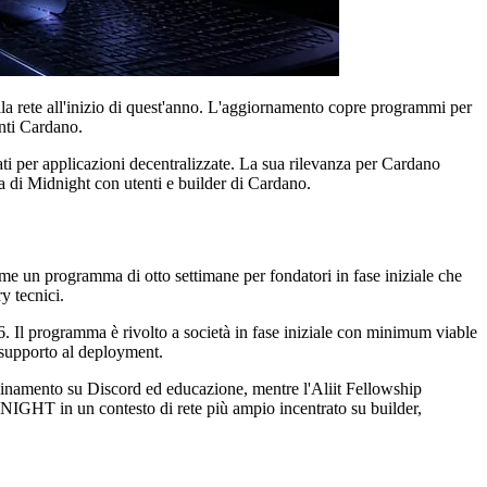
lla rete all'inizio di quest'anno. L'aggiornamento copre programmi per
enti Cardano.
ati per applicazioni decentralizzate. La sua rilevanza per Cardano
ura di Midnight con utenti e builder di Cardano.
me un programma di otto settimane per fondatori in fase iniziale che
y tecnici.
6. Il programma è rivolto a società in fase iniziale con minimum viable
e supporto al deployment.
ordinamento su Discord ed educazione, mentre l'Aliit Fellowship
NIGHT in un contesto di rete più ampio incentrato su builder,