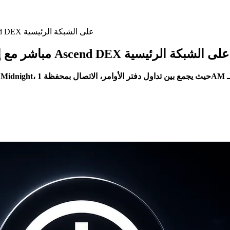
Midnight تحصل على أول تطبيق DeFi مباشر مع إطلاق Ascend DEX على الشبكة الرئيسية
Midnight تحصل على أول تطبيق DeFi مباشر مع إطلاق Ascend DEX على الشبكة الرئيسية