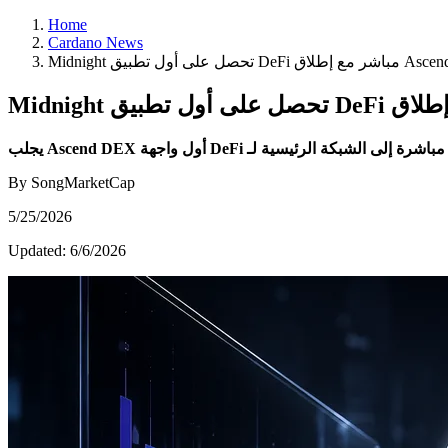
Home
Cardano News
By SongMarketCap
5/25/2026
Updated:
6/6/2026