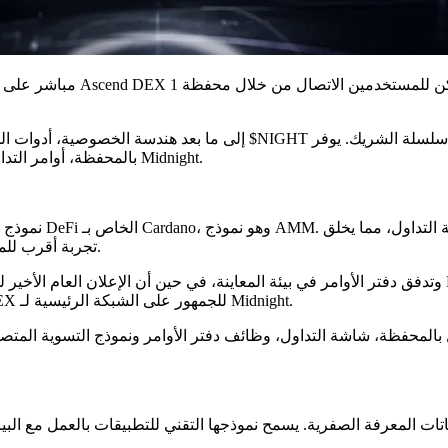
بالمحفظة، أوامر التداول والتسوية المعرفة الصفرية في منتج واحد على الشبكة الرئيسية لـ Midnight.
تجربة أقرب للمنصات التقليدية لدفاتر الأوامر بدلاً من مبادلات تجمع السيولة القياسية.
بيئة الاختبار السابقة، بينما الحدث الإخباري الحالي هو توفر Ascend DEX للجمهور على الشبكة الرئيسية لـ Midnight.