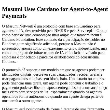
Masumi Uses Cardano for Agent-to-Agent
Payments
O Masumi Network é um protocolo com base em Cardano para
agentes de IA, desenvolvido pela NMKR e pela Serviceplan Group
como parte de uma colaboração mais ampla que também inclui a
Cardano Foundation. Esse contexto dá à participação de Tobler no
Bundestag um significado adicional, porque o Masumi não é
apresentado apenas como um experimento cripto independente, mas
como um projeto de infraestrutura de IA e blockchain voltado para
empresas e conectado a parceiros estabelecidos do ecossistema
Cardano.
O protocolo dá suporte a um modelo em que os agentes podem ter
identidades digitais, descrever suas capacidades, receber tarefas e
usar pagamentos com base em blockchain. Um usuário ou empresa
pode financiar uma tarefa, um agente pode concluir o trabalho e o
pagamento pode ser liberado após a entrega. Isso cria um arcabouço
mais claro para serviços de IA, especialmente quando os agentes
operam de forma autônoma ou quando um agente delega parte de
uma tarefa a outro agente.
O Masumi está posicionado de forma diferente de uma ferramenta