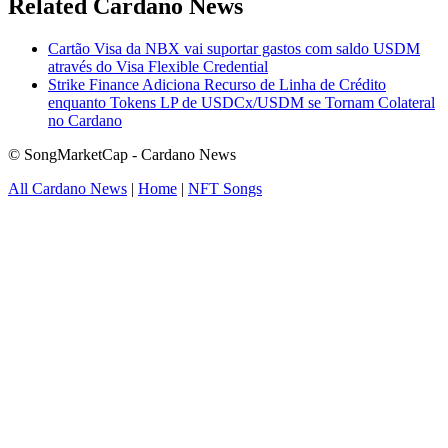
Related Cardano News
Cartão Visa da NBX vai suportar gastos com saldo USDM
através do Visa Flexible Credential
Strike Finance Adiciona Recurso de Linha de Crédito
enquanto Tokens LP de USDCx/USDM se Tornam Colateral
no Cardano
© SongMarketCap - Cardano News
All Cardano News
|
Home
|
NFT Songs