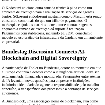
O Kodosumi adiciona outra camada técnica à pilha como um
ambiente de execução para a realização de serviços de agentes.
Juntos, Sōkosumi e Kodosumi mostram como o Masumi está sendo
construído como mais do que um trilho de pagamentos. O
marketplace ajuda os usuários a encontrar e contratar agentes,
enquanto a camada de execução dá suporte à realização.
Pagamentos com stablecoins, incluindo $USDM, conectam o
modelo ao uso prático da infraestrutura da Cardano em um ambiente
empresarial.
Bundestag Discussion Connects AI,
Blockchain and Digital Sovereignty
A participação de Tobler no Bundestag ocorre no momento em que
a Europa continua a debater como a inteligência artificial deve ser
regulamentada, financiada e monitorada. Pagamentos entre agentes
de IA levantam novas questões para empresas e instituições,
incluindo a identidade do agente, a responsabilidade pelo trabalho
concluído, a transparência dos processos e a cobrança de serviços
autônomos.
A Bundesblock, uma associação alemã de blockchain, atua como