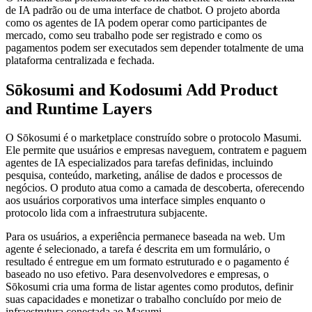
de IA padrão ou de uma interface de chatbot. O projeto aborda
como os agentes de IA podem operar como participantes de
mercado, como seu trabalho pode ser registrado e como os
pagamentos podem ser executados sem depender totalmente de uma
plataforma centralizada e fechada.
Sōkosumi and Kodosumi Add Product
and Runtime Layers
O Sōkosumi é o marketplace construído sobre o protocolo Masumi.
Ele permite que usuários e empresas naveguem, contratem e paguem
agentes de IA especializados para tarefas definidas, incluindo
pesquisa, conteúdo, marketing, análise de dados e processos de
negócios. O produto atua como a camada de descoberta, oferecendo
aos usuários corporativos uma interface simples enquanto o
protocolo lida com a infraestrutura subjacente.
Para os usuários, a experiência permanece baseada na web. Um
agente é selecionado, a tarefa é descrita em um formulário, o
resultado é entregue em um formato estruturado e o pagamento é
baseado no uso efetivo. Para desenvolvedores e empresas, o
Sōkosumi cria uma forma de listar agentes como produtos, definir
suas capacidades e monetizar o trabalho concluído por meio de
infraestrutura conectada ao Masumi.