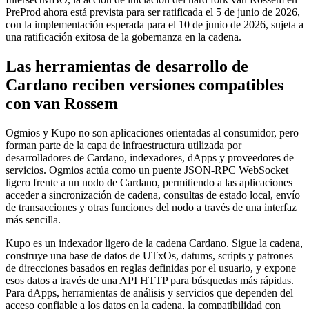
PreProd ahora está prevista para ser ratificada el 5 de junio de 2026,
con la implementación esperada para el 10 de junio de 2026, sujeta a
una ratificación exitosa de la gobernanza en la cadena.
Las herramientas de desarrollo de
Cardano reciben versiones compatibles
con van Rossem
Ogmios y Kupo no son aplicaciones orientadas al consumidor, pero
forman parte de la capa de infraestructura utilizada por
desarrolladores de Cardano, indexadores, dApps y proveedores de
servicios. Ogmios actúa como un puente JSON-RPC WebSocket
ligero frente a un nodo de Cardano, permitiendo a las aplicaciones
acceder a sincronización de cadena, consultas de estado local, envío
de transacciones y otras funciones del nodo a través de una interfaz
más sencilla.
Kupo es un indexador ligero de la cadena Cardano. Sigue la cadena,
construye una base de datos de UTxOs, datums, scripts y patrones
de direcciones basados en reglas definidas por el usuario, y expone
esos datos a través de una API HTTP para búsquedas más rápidas.
Para dApps, herramientas de análisis y servicios que dependen del
acceso confiable a los datos en la cadena, la compatibilidad con