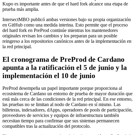
Kupo es importante antes de que el hard fork alcance una etapa de
prueba más amplia.
IntersectMBO publicó ambas versiones bajo su propia organización
en GitHub como una medida interina. Esto permite que el proceso
del hard fork en PreProd continúe mientras los mantenedores
originales revisan los cambios y los preparan para un posible
reingreso a los repositorios canónicos antes de la implementación en
la red principal.
El cronograma de PreProd de Cardano
apunta a la ratificación el 5 de junio y la
implementación el 10 de junio
PreProd desempeña un papel importante porque proporciona al
ecosistema de Cardano un entorno de prueba de mayor duración que
está más cerca de las condiciones de la red principal. En ese entorno,
las pruebas no se limitan al nodo de Cardano en sí mismo. Las
billeteras, indexadores, dApps, operadores de pools de participación,
proveedores de servicios y equipos de infraestructura también
necesitan tiempo para confirmar que sus sistemas permanecen
compatibles tras la actualización del protocolo.