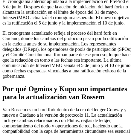
El cronograma anterior apuntaba a la implementación en PreProd el
5 de junio. Después de que la acción de iniciación del hard fork no
alcanzara la ratificación en el límite de época del 31 de mayo,
IntersectMBO actualizó el cronograma esperado. El nuevo objetivo
es la ratificación el 5 de junio y la implementación el 10 de junio.
El cronograma actualizado refleja el proceso del hard fork en
Cardano, donde los cambios del protocolo pasan por la ratificación
en la cadena antes de su implementación. Los representantes
delegados (DReps), los operadores de pools de participación (SPOs)
y el Comité Constitucional forman parte de ese proceso, lo que hace
que la redacción en torno a las fechas sea importante. La última
comunicación de IntersectMBO señala el 5 de junio y el 10 de junio
como fechas esperadas, vinculadas a una ratificación exitosa de la
gobernanza.
Por qué Ogmios y Kupo son importantes
para la actualización van Rossem
Van Rossem es un hard fork dentro de la era del ledger Conway y
mueve a Cardano a la versión de protocolo 11. La actualización
incluye cambios relacionados con Plutus, reglas de ledger,
comportamiento del nodo y operaciones de red, haciendo que la
compatibilidad con la capa de herramientas circundante sea esencial