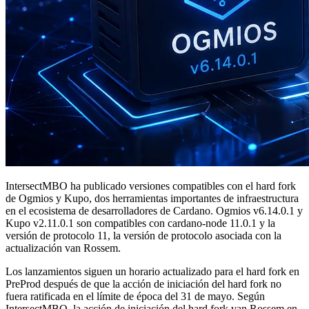
IntersectMBO ha publicado versiones compatibles con el hard fork
de Ogmios y Kupo, dos herramientas importantes de infraestructura
en el ecosistema de desarrolladores de Cardano. Ogmios v6.14.0.1 y
Kupo v2.11.0.1 son compatibles con cardano-node 11.0.1 y la
versión de protocolo 11, la versión de protocolo asociada con la
actualización van Rossem.
Los lanzamientos siguen un horario actualizado para el hard fork en
PreProd después de que la acción de iniciación del hard fork no
fuera ratificada en el límite de época del 31 de mayo. Según
IntersectMBO, la acción de iniciación del hard fork van Rossem en