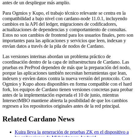
antes de un despliegue más amplio.
Para Ogmios y Kupo, el trabajo técnico relevante se centra en la
compatibilidad a bajo nivel con cardano-node 11.0.1, incluyendo
cambios en la API del ledger, migraciones de codificadores,
actualizaciones de dependencias y comportamiento de consultas.
Estos no son cambios de frontend para los usuarios finales, pero son
importantes para las aplicaciones y servicios que leen, indexan y
envían datos a través de la pila de nodos de Cardano.
Las versiones interinas abordan un problema práctico de
coordinación dentro de la capa de infraestructura de Cardano. Las
pruebas en PreProd dependen de más que la preparación del nodo,
porque las aplicaciones también necesitan herramientas que lean,
indexen y envíen datos contra la nueva versión del protocolo. Con
Ogmios y Kupo ahora disponibles en forma compatible con el hard
fork, los equipos de Cardano tienen versiones concretas para probar
antes de la implementación esperada el 10 de junio, mientras
IntersectMBO mantiene abierta la posibilidad de que los cambios
regresen a los repositorios originales antes de la red principal.
Related Cardano News
Kuira lleva la generación de pruebas ZK en el dispositivo a