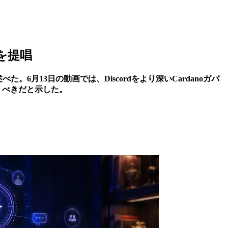
置を提唱
た。6月13日の動画では、Discordをより深いCardanoガバ
くべきだと示した。