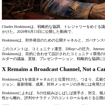
Charles Hoskinsonは、戦略的な協調、トレジャリ
かけた。2026年6月13日に公開した動画で、
Hoskinsonは、対外発信のための公開チャネルと、ガバ
このコメントは、コミュニティ運営、DRepへの圧力、Inter
Hoskinsonは、目的に合わせて設計されたコミュニティ環境の例とし
ルダーの議論、質疑、プレゼンテーション、戦略的な協調に
X Remains a Broadcast Channel, Not a Ca
HoskinsonはXを放送チャネルだと位置付けた。つまり
ジョン、最新情報、成果、対外メッセージの共有には有用だ
Hoskinsonによれば、Xの仕組みはしばしば派手さ、対
性から離れ、評判やナラティブのコントロールをめぐる公開