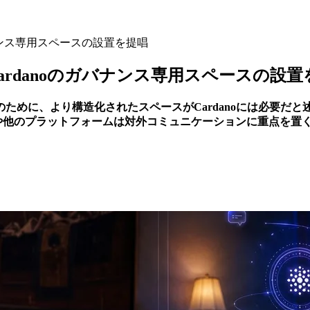
ガバナンス専用スペースの設置を提唱
、Cardanoのガバナンス専用スペースの設
調整のために、より構造化されたスペースがCardanoには必要だと述べ
や他のプラットフォームは対外コミュニケーションに重点を置