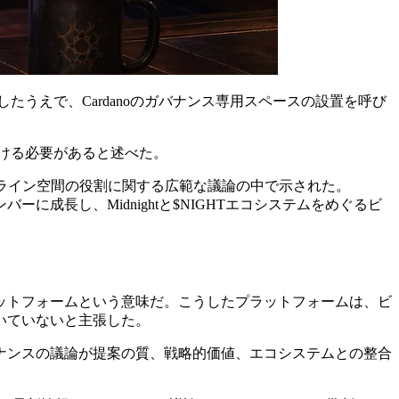
張したうえで、Cardanoのガバナンス専用スペースの設置を呼び
分ける必要があると述べた。
たオンライン空間の役割に関する広範な議論の中で示された。
メンバーに成長し、Midnightと$NIGHTエコシステムをめぐるビ
プラットフォームという意味だ。こうしたプラットフォームは、ビ
いていないと主張した。
ガバナンスの議論が提案の質、戦略的価値、エコシステムとの整合