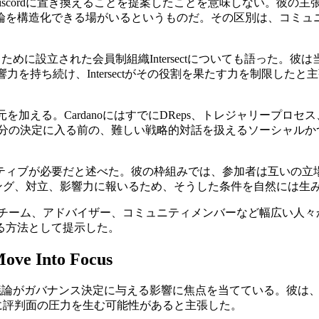
制度をDiscordに置き換えることを提案したことを意味しない。彼の
論を構造化できる場がいるというものだ。その区別は、コミュ
するために設立された会員制組織Intersectについても語った。彼
力を持ち続け、Intersectがその役割を果たす力を制限したと主
を加える。CardanoにはすでにDReps、トレジャリープロセス
資金配分の決定に入る前の、難しい戦略的対話を扱えるソーシャ
ティブが必要だと述べた。彼の枠組みでは、参加者は互いの立
ング、対立、影響力に報いるため、そうした条件を自然には生
、商業チーム、アドバイザー、コミュニティメンバーなど幅広い
る方法として提示した。
Move Into Focus
開の議論がガバナンス決定に与える影響に焦点を当てている。彼は、公開
方に評判面の圧力を生む可能性があると主張した。