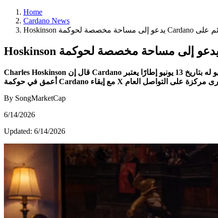
Home
Cardano News
Charles Hoskinson قال إن Cardano تحتاج إلى مساحة أكثر تنظيمًا لمناقشات الحوكمة، وتحديد الاستراتيجية، وتنسيق الميزانية. وقد قدّم مقطع فيديو له بتاريخ 13 يونيو إطارًا يعتبر Discord ساحة محتملة لعمل
By SongMarketCap
6/14/2026
Updated:
6/14/2026