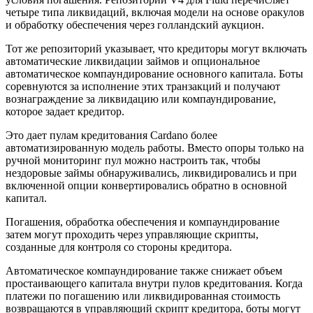
четыре типа ликвидаций, включая модели на основе оракулов
и обработку обеспечения через голландский аукцион.
Тот же репозиторий указывает, что кредиторы могут включать
автоматические ликвидации займов и опциональное
автоматическое компаундирование основного капитала. Боты
соревнуются за исполнение этих транзакций и получают
вознаграждение за ликвидацию или компаундирование,
которое задает кредитор.
Это дает пулам кредитования Cardano более
автоматизированную модель работы. Вместо опоры только на
ручной мониторинг пул можно настроить так, чтобы
нездоровые займы обнаруживались, ликвидировались и при
включенной опции конвертировались обратно в основной
капитал.
Погашения, обработка обеспечения и компаундирование
затем могут проходить через управляющие скрипты,
созданные для контроля со стороны кредитора.
Автоматическое компаундирование также снижает объем
простаивающего капитала внутри пулов кредитования. Когда
платежи по погашению или ликвидированная стоимость
возвращаются в управляющий скрипт кредитора, боты могут