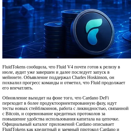
FluidTokens сообщила, что Fluid V4 почти готов к релизу в
июле, аудит уже завершен и далее последует запуск в
мейннете. Объявление поддержал Charles Hoskinson, он
похвалил прогресс команды и отметил, что Fluid продолжает
его впечатлять.
Обновление выходит на фоне того, что Cardano DeFi
переходит в более продуктоориентированную фазу, идут
тесты новых стейблкоинов, работа с ликвидностью, связанной
с Bitcoin, и соревнование кредитных протоколов за
повышение удобства использования капитала на цепочке.
Официальный каталог приложений Cardano описывает
FluidTokens как кредитный и заемный протокол Cardano и