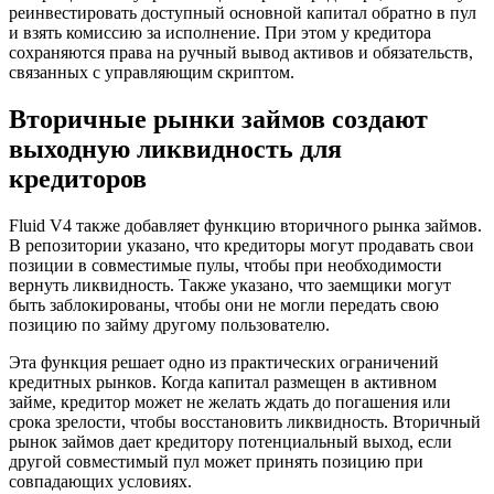
реинвестировать доступный основной капитал обратно в пул
и взять комиссию за исполнение. При этом у кредитора
сохраняются права на ручный вывод активов и обязательств,
связанных с управляющим скриптом.
Вторичные рынки займов создают
выходную ликвидность для
кредиторов
Fluid V4 также добавляет функцию вторичного рынка займов.
В репозитории указано, что кредиторы могут продавать свои
позиции в совместимые пулы, чтобы при необходимости
вернуть ликвидность. Также указано, что заемщики могут
быть заблокированы, чтобы они не могли передать свою
позицию по займу другому пользователю.
Эта функция решает одно из практических ограничений
кредитных рынков. Когда капитал размещен в активном
займе, кредитор может не желать ждать до погашения или
срока зрелости, чтобы восстановить ликвидность. Вторичный
рынок займов дает кредитору потенциальный выход, если
другой совместимый пул может принять позицию при
совпадающих условиях.