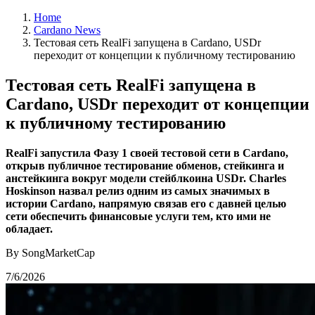
Home
Cardano News
Тестовая сеть RealFi запущена в Cardano, USDr
переходит от концепции к публичному тестированию
Тестовая сеть RealFi запущена в
Cardano, USDr переходит от концепции
к публичному тестированию
RealFi запустила Фазу 1 своей тестовой сети в Cardano,
открыв публичное тестирование обменов, стейкинга и
анстейкинга вокруг модели стейблкоина USDr. Charles
Hoskinson назвал релиз одним из самых значимых в
истории Cardano, напрямую связав его с давней целью
сети обеспечить финансовые услуги тем, кто ими не
обладает.
By SongMarketCap
7/6/2026