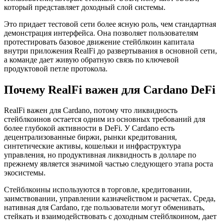
который представляет доходный слой системы.
Это придает тестовой сети более ясную роль, чем стандартная
демонстрация интерфейса. Она позволяет пользователям
протестировать базовое движение стейблкоин капитала
внутри приложения RealFi до развертывания в основной сети,
а команде дает живую обратную связь по ключевой
продуктовой петле протокола.
Почему RealFi важен для Cardano DeFi
RealFi важен для Cardano, потому что ликвидность
стейблкоинов остается одним из основных требований для
более глубокой активности в DeFi. У Cardano есть
децентрализованные биржи, рынки кредитования,
синтетические активы, кошельки и инфраструктура
управления, но продуктивная ликвидность в долларе по
прежнему является значимой частью следующего этапа роста
экосистемы.
Стейблкоины используются в торговле, кредитовании,
заимствовании, управлении казначейством и расчетах. Среда,
нативная для Cardano, где пользователи могут обменивать,
стейкать и взаимодействовать с доходным стейблкоином, дает