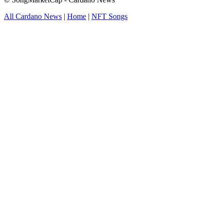
All Cardano News
|
Home
|
NFT Songs