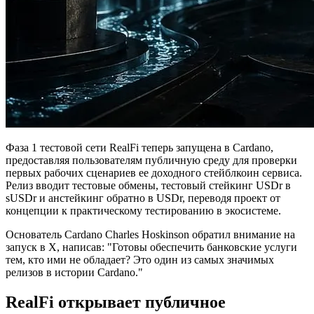
Фаза 1 тестовой сети RealFi теперь запущена в Cardano,
предоставляя пользователям публичную среду для проверки
первых рабочих сценариев ее доходного стейблкоин сервиса.
Релиз вводит тестовые обмены, тестовый стейкинг USDr в
sUSDr и анстейкинг обратно в USDr, переводя проект от
концепции к практическому тестированию в экосистеме.
Основатель Cardano Charles Hoskinson обратил внимание на
запуск в X, написав: "Готовы обеспечить банковские услуги
тем, кто ими не обладает? Это один из самых значимых
релизов в истории Cardano."
RealFi открывает публичное