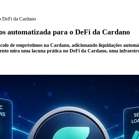
 o DeFi da Cardano
mos automatizada para o DeFi da Cardano
olo de empréstimos na Cardano, adicionando liquidações automáti
mento mira uma lacuna prática no DeFi da Cardano, uma infraestru