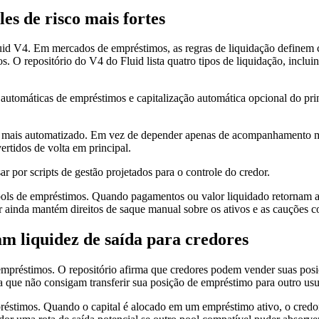
es de risco mais fortes
Fluid V4. Em mercados de empréstimos, as regras de liquidação definem
 O repositório do V4 do Fluid lista quatro tipos de liquidação, inclu
automáticas de empréstimos e capitalização automática opcional do pri
l mais automatizado. Em vez de depender apenas de acompanhamento m
ertidos de volta em principal.
r por scripts de gestão projetados para o controle do credor.
ols de empréstimos. Quando pagamentos ou valor liquidado retornam ao 
 ainda mantém direitos de saque manual sobre os ativos e as cauções co
m liquidez de saída para credores
réstimos. O repositório afirma que credores podem vender suas posiçõ
que não consigam transferir sua posição de empréstimo para outro usu
préstimos. Quando o capital é alocado em um empréstimo ativo, o credo