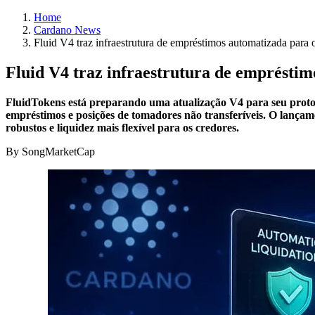
Home
Cardano News
Fluid V4 traz infraestrutura de empréstimos automatizada para
Fluid V4 traz infraestrutura de emprésti
FluidTokens está preparando uma atualização V4 para seu protoc
empréstimos e posições de tomadores não transferíveis. O lança
robustos e liquidez mais flexível para os credores.
By SongMarketCap