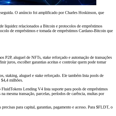
 seguida. O anúncio foi amplificado por Charles Hoskinson, que
de liquidez relacionados a Bitcoin e protocolos de empréstimos
protocolo de empréstimos e tomada de empréstimos Cardano-Bitcoin que
os P2P, aluguel de NFTs, stake reforçado e automação de transações
ir juros, escolher garantias aceitas e controlar quem pode tomar
 staking, aluguel e stake reforçado. Ele também lista pools de
 $4,4 milhões.
o FluidTokens Lending V4 lista suporte para pools de empréstimos
ls na mesma transação, parcelas, períodos de carência, multas por
precisas para capital, garantias, pagamento e acesso. Para $FLDT, o