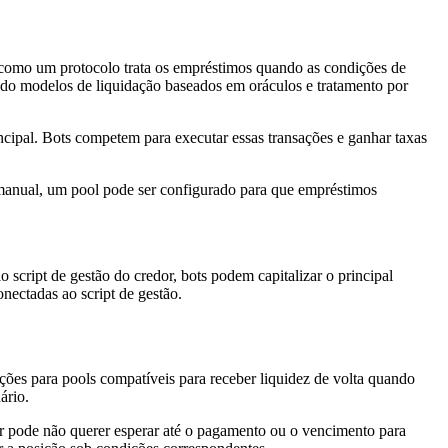
 como um protocolo trata os empréstimos quando as condições de
indo modelos de liquidação baseados em oráculos e tratamento por
ncipal. Bots competem para executar essas transações e ganhar taxas
anual, um pool pode ser configurado para que empréstimos
script de gestão do credor, bots podem capitalizar o principal
nectadas ao script de gestão.
es para pools compatíveis para receber liquidez de volta quando
ário.
r pode não querer esperar até o pagamento ou o vencimento para