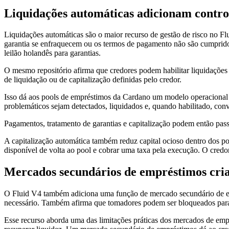
Liquidações automáticas adicionam control
Liquidações automáticas são o maior recurso de gestão de risco no 
garantia se enfraquecem ou os termos de pagamento não são cumpridos.
leilão holandês para garantias.
O mesmo repositório afirma que credores podem habilitar liquidações 
de liquidação ou de capitalização definidas pelo credor.
Isso dá aos pools de empréstimos da Cardano um modelo operaciona
problemáticos sejam detectados, liquidados e, quando habilitado, conv
Pagamentos, tratamento de garantias e capitalização podem então passa
A capitalização automática também reduz capital ocioso dentro dos po
disponível de volta ao pool e cobrar uma taxa pela execução. O credor
Mercados secundários de empréstimos cria
O Fluid V4 também adiciona uma função de mercado secundário de emp
necessário. Também afirma que tomadores podem ser bloqueados para 
Esse recurso aborda uma das limitações práticas dos mercados de em