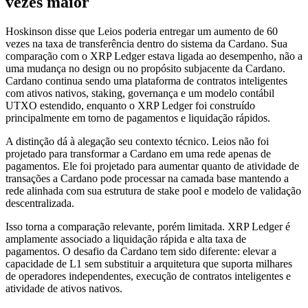
vezes maior
Hoskinson disse que Leios poderia entregar um aumento de 60
vezes na taxa de transferência dentro do sistema da Cardano. Sua
comparação com o XRP Ledger estava ligada ao desempenho, não a
uma mudança no design ou no propósito subjacente da Cardano.
Cardano continua sendo uma plataforma de contratos inteligentes
com ativos nativos, staking, governança e um modelo contábil
UTXO estendido, enquanto o XRP Ledger foi construído
principalmente em torno de pagamentos e liquidação rápidos.
A distinção dá à alegação seu contexto técnico. Leios não foi
projetado para transformar a Cardano em uma rede apenas de
pagamentos. Ele foi projetado para aumentar quanto de atividade de
transações a Cardano pode processar na camada base mantendo a
rede alinhada com sua estrutura de stake pool e modelo de validação
descentralizada.
Isso torna a comparação relevante, porém limitada. XRP Ledger é
amplamente associado a liquidação rápida e alta taxa de
pagamentos. O desafio da Cardano tem sido diferente: elevar a
capacidade de L1 sem substituir a arquitetura que suporta milhares
de operadores independentes, execução de contratos inteligentes e
atividade de ativos nativos.