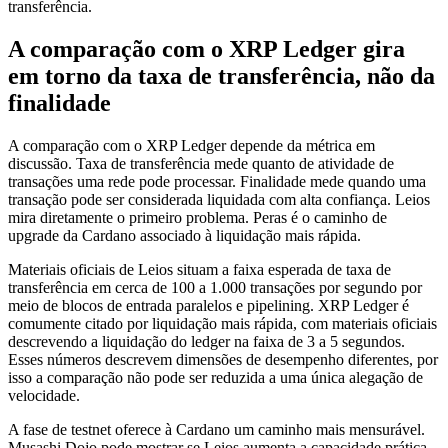
transferência.
A comparação com o XRP Ledger gira
em torno da taxa de transferência, não da
finalidade
A comparação com o XRP Ledger depende da métrica em
discussão. Taxa de transferência mede quanto de atividade de
transações uma rede pode processar. Finalidade mede quando uma
transação pode ser considerada liquidada com alta confiança. Leios
mira diretamente o primeiro problema. Peras é o caminho de
upgrade da Cardano associado à liquidação mais rápida.
Materiais oficiais de Leios situam a faixa esperada de taxa de
transferência em cerca de 100 a 1.000 transações por segundo por
meio de blocos de entrada paralelos e pipelining. XRP Ledger é
comumente citado por liquidação mais rápida, com materiais oficiais
descrevendo a liquidação do ledger na faixa de 3 a 5 segundos.
Esses números descrevem dimensões de desempenho diferentes, por
isso a comparação não pode ser reduzida a uma única alegação de
velocidade.
A fase de testnet oferece à Cardano um caminho mais mensurável.
Musashi Dojo pode mostrar se Leios aumenta a capacidade prática