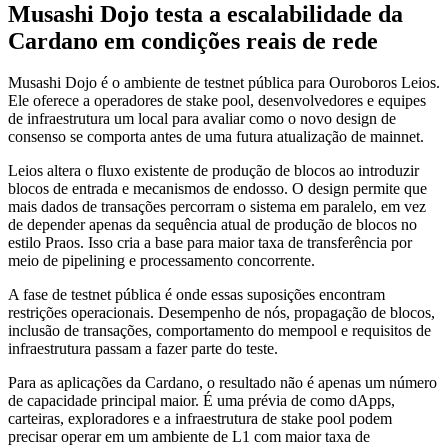
Musashi Dojo testa a escalabilidade da
Cardano em condições reais de rede
Musashi Dojo é o ambiente de testnet pública para Ouroboros Leios.
Ele oferece a operadores de stake pool, desenvolvedores e equipes
de infraestrutura um local para avaliar como o novo design de
consenso se comporta antes de uma futura atualização de mainnet.
Leios altera o fluxo existente de produção de blocos ao introduzir
blocos de entrada e mecanismos de endosso. O design permite que
mais dados de transações percorram o sistema em paralelo, em vez
de depender apenas da sequência atual de produção de blocos no
estilo Praos. Isso cria a base para maior taxa de transferência por
meio de pipelining e processamento concorrente.
A fase de testnet pública é onde essas suposições encontram
restrições operacionais. Desempenho de nós, propagação de blocos,
inclusão de transações, comportamento do mempool e requisitos de
infraestrutura passam a fazer parte do teste.
Para as aplicações da Cardano, o resultado não é apenas um número
de capacidade principal maior. É uma prévia de como dApps,
carteiras, exploradores e a infraestrutura de stake pool podem
precisar operar em um ambiente de L1 com maior taxa de