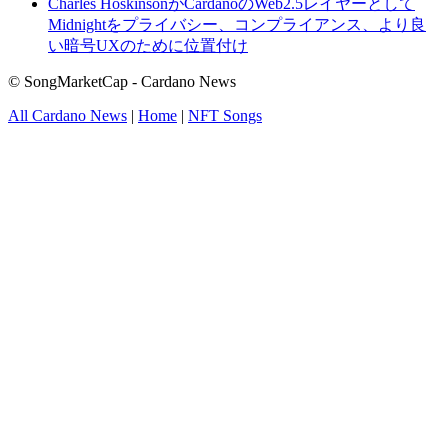
Charles HoskinsonがCardanoのWeb2.5レイヤーとして
Midnightをプライバシー、コンプライアンス、より良
い暗号UXのために位置付け
© SongMarketCap - Cardano News
All Cardano News
|
Home
|
NFT Songs