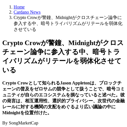
Home
Cardano News
Crypto Crowが警鐘、Midnightがクロスチェーン論争に
参入する中、暗号トライバリズムがリテールを弱体化
させている
Crypto Crowが警鐘、Midnightがクロス
チェーン論争に参入する中、暗号トラ
イバリズムがリテールを弱体化させて
いる
Crypto Crowとして知られるJason Appletonは、ブロックチ
ェーンの普及をゼロサムの競争として扱うことで、暗号コミ
ュニティが自らのエコシステムを損なっていると述べた。彼
の発言は、相互運用性、選択的プライバシー、次世代の金融
レールに対する機関の支配をめぐるより広い議論の中に
Midnightを位置付けた。
By SongMarketCap