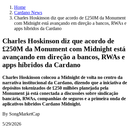
Home
Cardano News
Charles Hoskinson diz que acordo de £250M da Monument
com Midnight está avançando em direção a bancos, RWAs e
apps híbridos da Cardano
Charles Hoskinson diz que acordo de
£250M da Monument com Midnight está
avançando em direção a bancos, RWAs e
apps híbridos da Cardano
Charles Hoskinson colocou a Midnight de volta no centro da
narrativa institucional da Cardano, dizendo que a iniciativa de
depósitos tokenizados de £250 milhões planejada pela
Monument já está conectada a discussões sobre sindicação
bancária, RWAs, companhias de seguros e a primeira onda de
aplicativos híbridos Cardano Midnight.
By SongMarketCap
5/29/2026