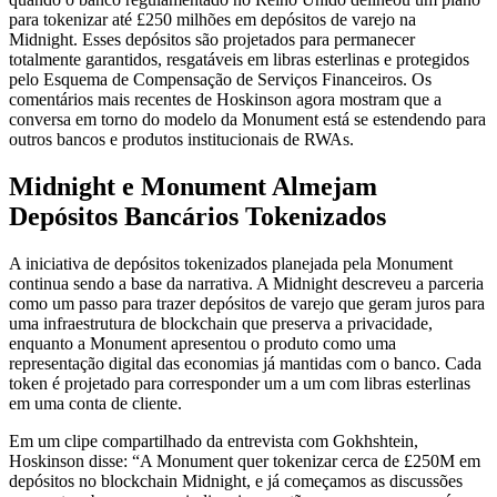
para tokenizar até £250 milhões em depósitos de varejo na
Midnight. Esses depósitos são projetados para permanecer
totalmente garantidos, resgatáveis em libras esterlinas e protegidos
pelo Esquema de Compensação de Serviços Financeiros. Os
comentários mais recentes de Hoskinson agora mostram que a
conversa em torno do modelo da Monument está se estendendo para
outros bancos e produtos institucionais de RWAs.
Midnight e Monument Almejam
Depósitos Bancários Tokenizados
A iniciativa de depósitos tokenizados planejada pela Monument
continua sendo a base da narrativa. A Midnight descreveu a parceria
como um passo para trazer depósitos de varejo que geram juros para
uma infraestrutura de blockchain que preserva a privacidade,
enquanto a Monument apresentou o produto como uma
representação digital das economias já mantidas com o banco. Cada
token é projetado para corresponder um a um com libras esterlinas
em uma conta de cliente.
Em um clipe compartilhado da entrevista com Gokhshtein,
Hoskinson disse: “A Monument quer tokenizar cerca de £250M em
depósitos no blockchain Midnight, e já começamos as discussões