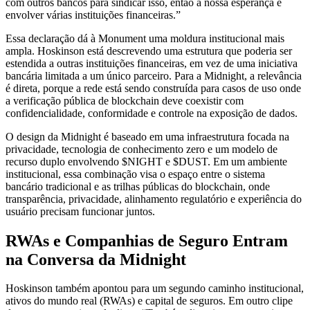
com outros bancos para sindicar isso, então a nossa esperança é
envolver várias instituições financeiras.”
Essa declaração dá à Monument uma moldura institucional mais
ampla. Hoskinson está descrevendo uma estrutura que poderia ser
estendida a outras instituições financeiras, em vez de uma iniciativa
bancária limitada a um único parceiro. Para a Midnight, a relevância
é direta, porque a rede está sendo construída para casos de uso onde
a verificação pública de blockchain deve coexistir com
confidencialidade, conformidade e controle na exposição de dados.
O design da Midnight é baseado em uma infraestrutura focada na
privacidade, tecnologia de conhecimento zero e um modelo de
recurso duplo envolvendo $NIGHT e $DUST. Em um ambiente
institucional, essa combinação visa o espaço entre o sistema
bancário tradicional e as trilhas públicas do blockchain, onde
transparência, privacidade, alinhamento regulatório e experiência do
usuário precisam funcionar juntos.
RWAs e Companhias de Seguro Entram
na Conversa da Midnight
Hoskinson também apontou para um segundo caminho institucional,
ativos do mundo real (RWAs) e capital de seguros. Em outro clipe