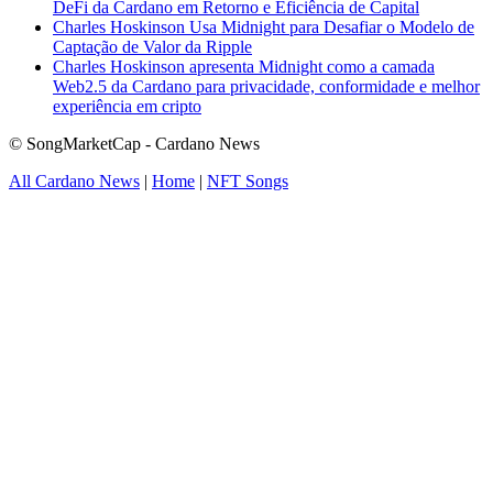
DeFi da Cardano em Retorno e Eficiência de Capital
Charles Hoskinson Usa Midnight para Desafiar o Modelo de
Captação de Valor da Ripple
Charles Hoskinson apresenta Midnight como a camada
Web2.5 da Cardano para privacidade, conformidade e melhor
experiência em cripto
© SongMarketCap - Cardano News
All Cardano News
|
Home
|
NFT Songs