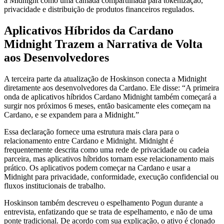
a Midnight como uma camada compartilhada para tokenização,
privacidade e distribuição de produtos financeiros regulados.
Aplicativos Híbridos da Cardano
Midnight Trazem a Narrativa de Volta
aos Desenvolvedores
A terceira parte da atualização de Hoskinson conecta a Midnight
diretamente aos desenvolvedores da Cardano. Ele disse: “A primeira
onda de aplicativos híbridos Cardano Midnight também começará a
surgir nos próximos 6 meses, então basicamente eles começam na
Cardano, e se expandem para a Midnight.”
Essa declaração fornece uma estrutura mais clara para o
relacionamento entre Cardano e Midnight. Midnight é
frequentemente descrita como uma rede de privacidade ou cadeia
parceira, mas aplicativos híbridos tornam esse relacionamento mais
prático. Os aplicativos podem começar na Cardano e usar a
Midnight para privacidade, conformidade, execução confidencial ou
fluxos institucionais de trabalho.
Hoskinson também descreveu o espelhamento Pogun durante a
entrevista, enfatizando que se trata de espelhamento, e não de uma
ponte tradicional. De acordo com sua explicação, o ativo é clonado