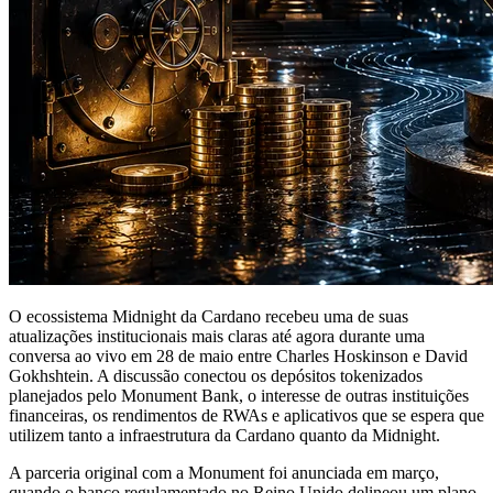
O ecossistema Midnight da Cardano recebeu uma de suas
atualizações institucionais mais claras até agora durante uma
conversa ao vivo em 28 de maio entre Charles Hoskinson e David
Gokhshtein. A discussão conectou os depósitos tokenizados
planejados pelo Monument Bank, o interesse de outras instituições
financeiras, os rendimentos de RWAs e aplicativos que se espera que
utilizem tanto a infraestrutura da Cardano quanto da Midnight.
A parceria original com a Monument foi anunciada em março,
quando o banco regulamentado no Reino Unido delineou um plano