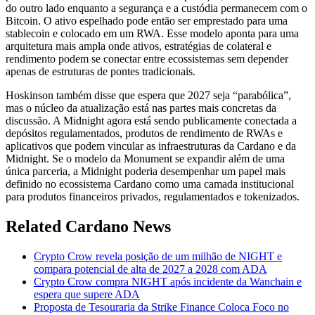
do outro lado enquanto a segurança e a custódia permanecem com o
Bitcoin. O ativo espelhado pode então ser emprestado para uma
stablecoin e colocado em um RWA. Esse modelo aponta para uma
arquitetura mais ampla onde ativos, estratégias de colateral e
rendimento podem se conectar entre ecossistemas sem depender
apenas de estruturas de pontes tradicionais.
Hoskinson também disse que espera que 2027 seja “parabólica”,
mas o núcleo da atualização está nas partes mais concretas da
discussão. A Midnight agora está sendo publicamente conectada a
depósitos regulamentados, produtos de rendimento de RWAs e
aplicativos que podem vincular as infraestruturas da Cardano e da
Midnight. Se o modelo da Monument se expandir além de uma
única parceria, a Midnight poderia desempenhar um papel mais
definido no ecossistema Cardano como uma camada institucional
para produtos financeiros privados, regulamentados e tokenizados.
Related Cardano News
Crypto Crow revela posição de um milhão de NIGHT e
compara potencial de alta de 2027 a 2028 com ADA
Crypto Crow compra NIGHT após incidente da Wanchain e
espera que supere ADA
Proposta de Tesouraria da Strike Finance Coloca Foco no