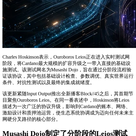
Charles Hoskinson表示，Ouroboros Leios正在进入实时测试网
阶段，将Cardano最大规模的扩容升级之一带入直接的基础设
施测试。该测试网名为Musashi Dojo，旨在通过分阶段流程验
证该协议，其中包括基础设计检查、参数调优、真实世界运行
条件、对抗性测试以及最终的集成就绪度。
该更新紧随Input Output推出全新播客Block//45之后，其首期节
目聚焦Ouroboros Leios。在同一番表述中，Hoskinson将Leios
描述为一次广泛的协议升级，影响到Cardano的账本、网络、
激励设计和质押池运营，使生态系统协调成为迈向任何未来主
网硬分叉路径的核心部分。
Musashi Dojo制定了分阶段的Leios测试