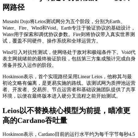
网路径
Musashi Dojo将Leios测试网分为五个阶段，分别为Earth、
Water、Fire、Wind和Void。Earth专注于验证协议的基础设计，
Water用于探索和调优协议参数。Fire则将协议带入真实世界测
试，覆盖不同硬件、操作系统和全球运营方。
Wind引入对抗性测试，使网络处于敌对和极端条件下。Void代
表主网就绪前的最终验证阶段，包括第三方集成预计完成自身
准备并投入运作的阶段。
Hoskinson表示，首个实现路径采用Linear Leios，他称其与最
初论文略有偏离，是更易实施的路线。该测试网为质押池运营
者、开发者、交易所、节点运营者和基础设施团队提供了共享
环境，以便在最终版本进入硬分叉流程之前开始测试。
Leios以不替换核心模型为前提，瞄准更
高的Cardano吞吐量
Hoskinson表示，Cardano目前的运行水平约为每千字节每秒4.5