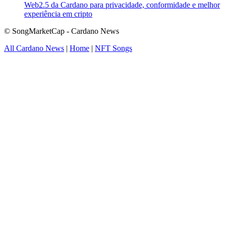
Web2.5 da Cardano para privacidade, conformidade e melhor
experiência em cripto
© SongMarketCap - Cardano News
All Cardano News
|
Home
|
NFT Songs