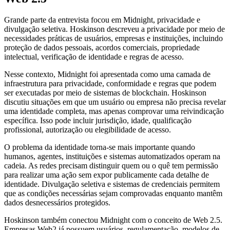
Grande parte da entrevista focou em Midnight, privacidade e
divulgação seletiva. Hoskinson descreveu a privacidade por meio de
necessidades práticas de usuários, empresas e instituições, incluindo
proteção de dados pessoais, acordos comerciais, propriedade
intelectual, verificação de identidade e regras de acesso.
Nesse contexto, Midnight foi apresentada como uma camada de
infraestrutura para privacidade, conformidade e regras que podem
ser executadas por meio de sistemas de blockchain. Hoskinson
discutiu situações em que um usuário ou empresa não precisa revelar
uma identidade completa, mas apenas comprovar uma reivindicação
específica. Isso pode incluir jurisdição, idade, qualificação
profissional, autorização ou elegibilidade de acesso.
O problema da identidade torna-se mais importante quando
humanos, agentes, instituições e sistemas automatizados operam na
cadeia. As redes precisam distinguir quem ou o quê tem permissão
para realizar uma ação sem expor publicamente cada detalhe de
identidade. Divulgação seletiva e sistemas de credenciais permitem
que as condições necessárias sejam comprovadas enquanto mantêm
dados desnecessários protegidos.
Hoskinson também conectou Midnight com o conceito de Web 2.5.
Empresas Web2 já possuem usuários, regulamentação, modelos de