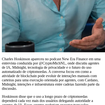
Charles Hoskinson apareceu no podcast New Era Finance em uma
entrevista conduzida por @CryptoMichNL, onde discutiu agentes
de IA, Midnight, tecnologia de privacidade e o futuro do uso
automatizado de criptomoedas. A conversa focou em como a
atividade de blockchain pode evoluir de interações manuais com
carteiras para uma execução orientada por agentes, com Cardano,
Midnight, intenções e infraestrutura entre cadeias fazendo parte da
discussão.
Hoskinson disse que o uso a longo prazo de criptomoedas
dependerá cada vez mais dos usuários delegando autoridade a
agentes de IA. Esses agentes poderiam executar transações,