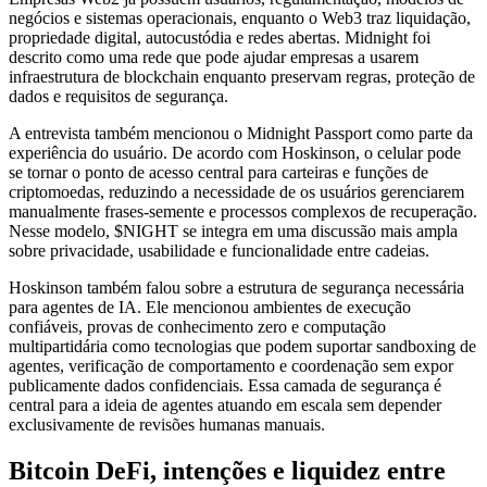
negócios e sistemas operacionais, enquanto o Web3 traz liquidação,
propriedade digital, autocustódia e redes abertas. Midnight foi
descrito como uma rede que pode ajudar empresas a usarem
infraestrutura de blockchain enquanto preservam regras, proteção de
dados e requisitos de segurança.
A entrevista também mencionou o Midnight Passport como parte da
experiência do usuário. De acordo com Hoskinson, o celular pode
se tornar o ponto de acesso central para carteiras e funções de
criptomoedas, reduzindo a necessidade de os usuários gerenciarem
manualmente frases-semente e processos complexos de recuperação.
Nesse modelo, $NIGHT se integra em uma discussão mais ampla
sobre privacidade, usabilidade e funcionalidade entre cadeias.
Hoskinson também falou sobre a estrutura de segurança necessária
para agentes de IA. Ele mencionou ambientes de execução
confiáveis, provas de conhecimento zero e computação
multipartidária como tecnologias que podem suportar sandboxing de
agentes, verificação de comportamento e coordenação sem expor
publicamente dados confidenciais. Essa camada de segurança é
central para a ideia de agentes atuando em escala sem depender
exclusivamente de revisões humanas manuais.
Bitcoin DeFi, intenções e liquidez entre