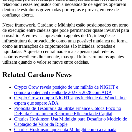
relacionou esses requisitos com a necessidade de agentes operarem
dentro de estruturas governadas por regras e provas, em vez de
confiança aberta.
Nesse framework, Cardano e Midnight estão posicionados em torno
de execução entre cadeias que pode permanecer quase invisível para
o usuário. A entrevista apresentou agentes de IA, intenções e
infraestrutura de privacidade como uma possível mudança na forma
como as transações de criptomoedas são iniciadas, roteadas e
liquidadas. A questão central não é mais apenas qual rede os
usuários escolhem diretamente, mas qual infraestrutura os agentes
utilizam quando o valor se move entre cadeias.
Related Cardano News
Crypto Crow revela posição de um milhão de NIGHT e
compara potencial de alta de 2027 a 2028 com ADA
Crypto Crow compra NIGHT após incidente da Wanchain e
espera que supere ADA
Proposta de Tesouraria da Strike Finance Coloca Foco no
DeFi da Cardano em Retorno e Eficiência de Capital
Charles Hoskinson Usa Midnight para Desafiar o Modelo de
Captação de Valor da Ripple
Charles Hoskinson apresenta Midnight como a camada