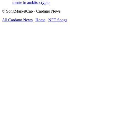
utente in ambito crypto
© SongMarketCap - Cardano News
All Cardano News
|
Home
|
NFT Songs