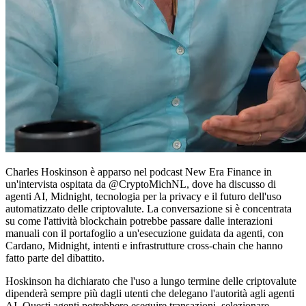
Charles Hoskinson è apparso nel podcast New Era Finance in
un'intervista ospitata da @CryptoMichNL, dove ha discusso di
agenti AI, Midnight, tecnologia per la privacy e il futuro dell'uso
automatizzato delle criptovalute. La conversazione si è concentrata
su come l'attività blockchain potrebbe passare dalle interazioni
manuali con il portafoglio a un'esecuzione guidata da agenti, con
Cardano, Midnight, intenti e infrastrutture cross-chain che hanno
fatto parte del dibattito.
Hoskinson ha dichiarato che l'uso a lungo termine delle criptovalute
dipenderà sempre più dagli utenti che delegano l'autorità agli agenti
AI. Questi agenti potrebbero eseguire transazioni, selezionare