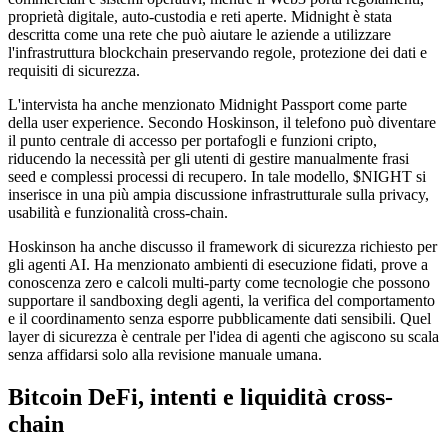
proprietà digitale, auto-custodia e reti aperte. Midnight è stata
descritta come una rete che può aiutare le aziende a utilizzare
l'infrastruttura blockchain preservando regole, protezione dei dati e
requisiti di sicurezza.
L'intervista ha anche menzionato Midnight Passport come parte
della user experience. Secondo Hoskinson, il telefono può diventare
il punto centrale di accesso per portafogli e funzioni cripto,
riducendo la necessità per gli utenti di gestire manualmente frasi
seed e complessi processi di recupero. In tale modello, $NIGHT si
inserisce in una più ampia discussione infrastrutturale sulla privacy,
usabilità e funzionalità cross-chain.
Hoskinson ha anche discusso il framework di sicurezza richiesto per
gli agenti AI. Ha menzionato ambienti di esecuzione fidati, prove a
conoscenza zero e calcoli multi-party come tecnologie che possono
supportare il sandboxing degli agenti, la verifica del comportamento
e il coordinamento senza esporre pubblicamente dati sensibili. Quel
layer di sicurezza è centrale per l'idea di agenti che agiscono su scala
senza affidarsi solo alla revisione manuale umana.
Bitcoin DeFi, intenti e liquidità cross-
chain