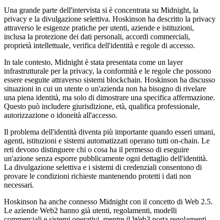
Una grande parte dell'intervista si è concentrata su Midnight, la
privacy e la divulgazione selettiva. Hoskinson ha descritto la privacy
attraverso le esigenze pratiche per utenti, aziende e istituzioni,
inclusa la protezione dei dati personali, accordi commerciali,
proprietà intellettuale, verifica dell'identità e regole di accesso.
In tale contesto, Midnight è stata presentata come un layer
infrastrutturale per la privacy, la conformità e le regole che possono
essere eseguite attraverso sistemi blockchain. Hoskinson ha discusso
situazioni in cui un utente o un'azienda non ha bisogno di rivelare
una piena identità, ma solo di dimostrare una specifica affermazione.
Questo può includere giurisdizione, età, qualifica professionale,
autorizzazione o idoneità all'accesso.
Il problema dell'identità diventa più importante quando esseri umani,
agenti, istituzioni e sistemi automatizzati operano tutti on-chain. Le
reti devono distinguere chi o cosa ha il permesso di eseguire
un'azione senza esporre pubblicamente ogni dettaglio dell'identità.
La divulgazione selettiva e i sistemi di credenziali consentono di
provare le condizioni richieste mantenendo protetti i dati non
necessari.
Hoskinson ha anche connesso Midnight con il concetto di Web 2.5.
Le aziende Web2 hanno già utenti, regolamenti, modelli
commerciali e sistemi operativi, mentre il Web3 porta regolamenti,