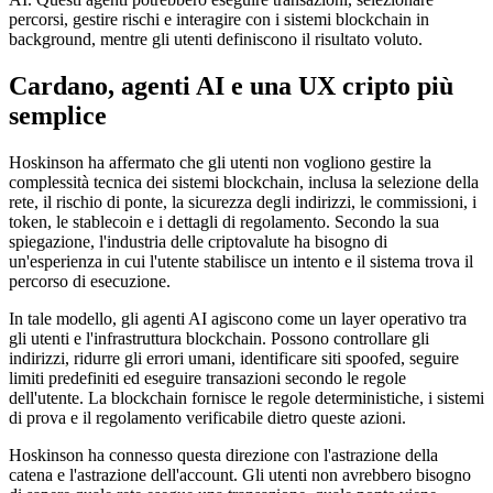
percorsi, gestire rischi e interagire con i sistemi blockchain in
background, mentre gli utenti definiscono il risultato voluto.
Cardano, agenti AI e una UX cripto più
semplice
Hoskinson ha affermato che gli utenti non vogliono gestire la
complessità tecnica dei sistemi blockchain, inclusa la selezione della
rete, il rischio di ponte, la sicurezza degli indirizzi, le commissioni, i
token, le stablecoin e i dettagli di regolamento. Secondo la sua
spiegazione, l'industria delle criptovalute ha bisogno di
un'esperienza in cui l'utente stabilisce un intento e il sistema trova il
percorso di esecuzione.
In tale modello, gli agenti AI agiscono come un layer operativo tra
gli utenti e l'infrastruttura blockchain. Possono controllare gli
indirizzi, ridurre gli errori umani, identificare siti spoofed, seguire
limiti predefiniti ed eseguire transazioni secondo le regole
dell'utente. La blockchain fornisce le regole deterministiche, i sistemi
di prova e il regolamento verificabile dietro queste azioni.
Hoskinson ha connesso questa direzione con l'astrazione della
catena e l'astrazione dell'account. Gli utenti non avrebbero bisogno