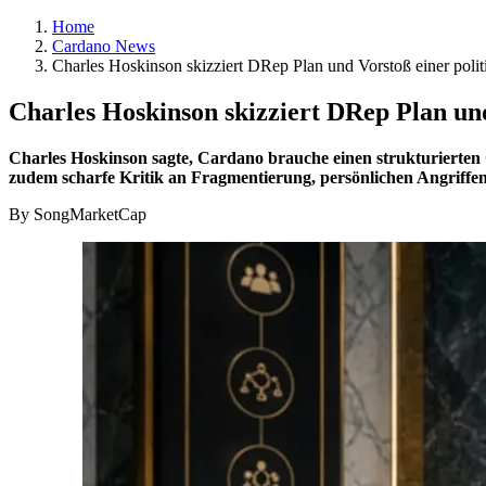
Home
Cardano News
Charles Hoskinson skizziert DRep Plan und Vorstoß einer polit
Charles Hoskinson skizziert DRep Plan und
Charles Hoskinson sagte, Cardano brauche einen strukturierten
zudem scharfe Kritik an Fragmentierung, persönlichen Angriffen
By SongMarketCap