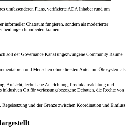
ines umfassenderen Plans, verifizierte ADA Inhaber rund um
er informeller Chatraum fungieren, sondern als moderierter
scheidungen hinarbeiten können.
cht nach soll der Governance Kanal ungezwungene Community Räume
 Kommentatoren und Menschen ohne direkten Anteil am Ökosystem als
ng, Aufsicht, technische Ausrichtung, Produktausrichtung und
ls inklusiven Ort für verfassungsbezogene Debatten, die Rechte von
ng, Regelsetzung und der Grenze zwischen Koordination und Einfluss
argestellt