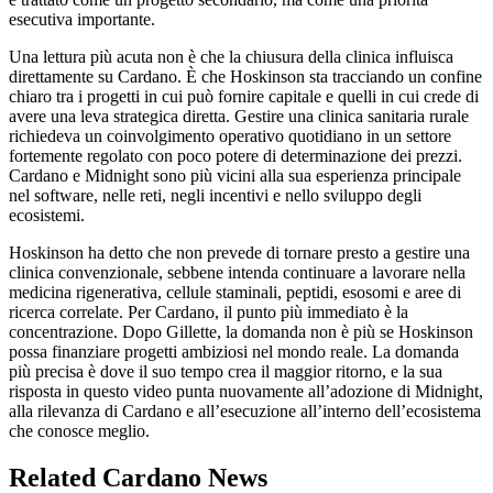
esecutiva importante.
Una lettura più acuta non è che la chiusura della clinica influisca
direttamente su Cardano. È che Hoskinson sta tracciando un confine
chiaro tra i progetti in cui può fornire capitale e quelli in cui crede di
avere una leva strategica diretta. Gestire una clinica sanitaria rurale
richiedeva un coinvolgimento operativo quotidiano in un settore
fortemente regolato con poco potere di determinazione dei prezzi.
Cardano e Midnight sono più vicini alla sua esperienza principale
nel software, nelle reti, negli incentivi e nello sviluppo degli
ecosistemi.
Hoskinson ha detto che non prevede di tornare presto a gestire una
clinica convenzionale, sebbene intenda continuare a lavorare nella
medicina rigenerativa, cellule staminali, peptidi, esosomi e aree di
ricerca correlate. Per Cardano, il punto più immediato è la
concentrazione. Dopo Gillette, la domanda non è più se Hoskinson
possa finanziare progetti ambiziosi nel mondo reale. La domanda
più precisa è dove il suo tempo crea il maggior ritorno, e la sua
risposta in questo video punta nuovamente all’adozione di Midnight,
alla rilevanza di Cardano e all’esecuzione all’interno dell’ecosistema
che conosce meglio.
Related Cardano News