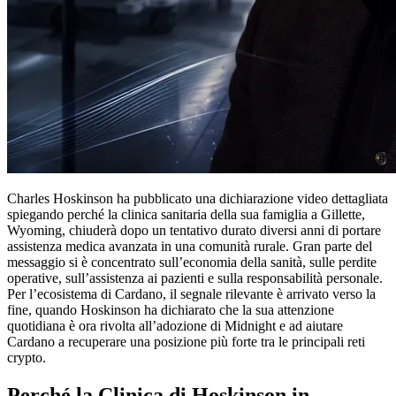
Charles Hoskinson ha pubblicato una dichiarazione video dettagliata
spiegando perché la clinica sanitaria della sua famiglia a Gillette,
Wyoming, chiuderà dopo un tentativo durato diversi anni di portare
assistenza medica avanzata in una comunità rurale. Gran parte del
messaggio si è concentrato sull’economia della sanità, sulle perdite
operative, sull’assistenza ai pazienti e sulla responsabilità personale.
Per l’ecosistema di Cardano, il segnale rilevante è arrivato verso la
fine, quando Hoskinson ha dichiarato che la sua attenzione
quotidiana è ora rivolta all’adozione di Midnight e ad aiutare
Cardano a recuperare una posizione più forte tra le principali reti
crypto.
Perché la Clinica di Hoskinson in