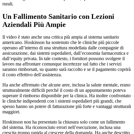
rurali.
Un Fallimento Sanitario con Lezioni
Aziendali Più Ampie
Il video è stato anche una critica più ampia al sistema sanitario
americano. Hoskinson ha sostenuto che le cliniche più piccole
operano all’interno di una struttura modellata dalle compagnie di
assicurazione, dai sistemi ospedalieri, dall’economia farmaceutica e
dall’equity privata. In tale contesto, i fornitori possono svolgere il
lavoro ma affrontare comunque incertezze sul fatto che i servizi
saranno rimborsati, su quanto sarà raccolto e se il pagamento coprirà
il costo effettivo dell’assistenza.
Ha anche affermato che alcune aree, inclusa la salute mentale, erano
strutturalmente difficili perché il costo di un appuntamento poteva
superare il rimborso disponibile per la clinica. Ha inoltre confrontato
le cliniche indipendenti con i sistemi ospedalieri più grandi, che
spesso hanno un potere di fatturazione più forte e vantaggi strutturali
maggiori.
Hoskinson non ha presentato la chiusura solo come un fallimento
del sistema. Ha riconosciuto errori nell’esecuzione, inclusa una
crescita troppo rapida al crescere della domanda. Ha anche descritto