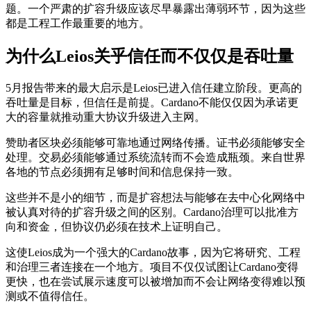
题。一个严肃的扩容升级应该尽早暴露出薄弱环节，因为这些
都是工程工作最重要的地方。
为什么Leios关乎信任而不仅仅是吞吐量
5月报告带来的最大启示是Leios已进入信任建立阶段。更高的
吞吐量是目标，但信任是前提。Cardano不能仅仅因为承诺更
大的容量就推动重大协议升级进入主网。
赞助者区块必须能够可靠地通过网络传播。证书必须能够安全
处理。交易必须能够通过系统流转而不会造成瓶颈。来自世界
各地的节点必须拥有足够时间和信息保持一致。
这些并不是小的细节，而是扩容想法与能够在去中心化网络中
被认真对待的扩容升级之间的区别。Cardano治理可以批准方
向和资金，但协议仍必须在技术上证明自己。
这使Leios成为一个强大的Cardano故事，因为它将研究、工程
和治理三者连接在一个地方。项目不仅仅试图让Cardano变得
更快，也在尝试展示速度可以被增加而不会让网络变得难以预
测或不值得信任。