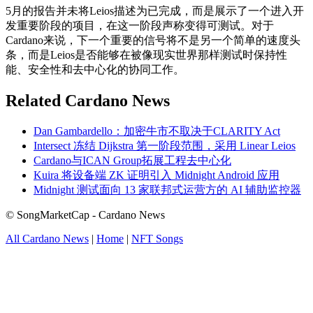
5月的报告并未将Leios描述为已完成，而是展示了一个进入开
发重要阶段的项目，在这一阶段声称变得可测试。对于
Cardano来说，下一个重要的信号将不是另一个简单的速度头
条，而是Leios是否能够在被像现实世界那样测试时保持性
能、安全性和去中心化的协同工作。
Related Cardano News
Dan Gambardello：加密牛市不取决于CLARITY Act
Intersect 冻结 Dijkstra 第一阶段范围，采用 Linear Leios
Cardano与ICAN Group拓展工程去中心化
Kuira 将设备端 ZK 证明引入 Midnight Android 应用
Midnight 测试面向 13 家联邦式运营方的 AI 辅助监控器
© SongMarketCap - Cardano News
All Cardano News
|
Home
|
NFT Songs