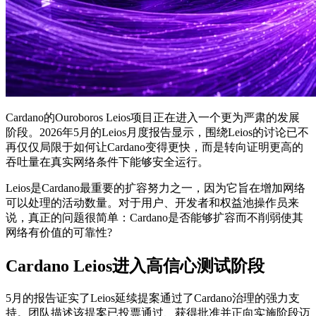
Cardano的Ouroboros Leios项目正在进入一个更为严肃的发展
阶段。2026年5月的Leios月度报告显示，围绕Leios的讨论已不
再仅仅局限于如何让Cardano变得更快，而是转向证明更高的
吞吐量在真实网络条件下能够安全运行。
Leios是Cardano最重要的扩容努力之一，因为它旨在增加网络
可以处理的活动数量。对于用户、开发者和权益池操作员来
说，真正的问题很简单：Cardano是否能够扩容而不削弱使其
网络有价值的可靠性?
Cardano Leios进入高信心测试阶段
5月的报告证实了Leios延续提案通过了Cardano治理的强力支
持。团队描述该提案已投票通过、获得批准并正向实施阶段迈