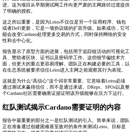
进。这为项目从早期测试网工作向更严肃的主网路径过渡提供
了明确的授权。
这之所以重要，是因为Leios不仅仅是另一个应用程序、钱包
或者DeFi更新，它是一项协议级的扩容升级。如果成功，它可
能会改变Cardano处理更多交易的方式，同时保持网络的安全
性和去中心化。
报告显示了原型方面的进展，包括用于追踪链活动的可视化工
具、赞助者区块、证书以及密码学工作。这些细节偏技术方
面，但更大的重点更容易理解。团队正在构建必要的工具，以
在生态系统被要求信任Leios进入主网之前观察其行为表现。
这就是为什么“高信心”这个词非常重要。它意味着Leios必须
通过测试来赢得信任，而不是通过承诺。DReps、SPOs以及整
个Cardano社区需要确凿证据证明该升级能够在压力下运行。
红队测试揭示Cardano需要证明的内容
报告中最重要的部分之一是红队测试的引入。简单来说，团队
正在准备通过创建困难甚至敌对的条件来测试Leios。目标是