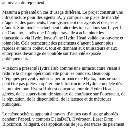
au niveau du règlement.
Masumi a présenté un cas d’usage différent. Le projet construit une
infrastructure pour des agents IA, y compris une place de marché
d’agents, des paiements, l’enregistrement des agents et des pistes
d’audit. Son modèle actuel peut traiter des transactions sur Layer 1
de Cardano, tandis que l’équipe travaille à acheminer les
transactions via Hydra lorsqu’une Hydra Head valide est ouverte et
joignable. Cela permettrait des paiements d’agent à agent plus
rapides et moins coûteux, tout en donnant aux utilisateurs et aux
entreprises davantage de contrôle sur l’activité exposée
publiquement.
Vitekom a présenté Hydra Hub comme une infrastructure visant à
réduire la charge opérationnelle pour les builders. Beaucoup
d’équipes peuvent vouloir la performance de Hydra, mais ne sont
peut être pas prêtes à opérer une infrastructure Hydra complète dès
le premier jour. Hydra Hub est conçue autour de Hydra Heads
gérées, de la supervision, de signaux de confiance sur l’opérateur, de
la réputation, de la disponibilité, de la latence et de métriques
publiques.
Le même schéma apparaît à travers d’autres cas d’usage abordés
pendant l’appel, y compris DeltaDeFi, Hydrogen, Laser Drop,
Blockfrost, Midgard, des applications de jeu, des traces de paiement