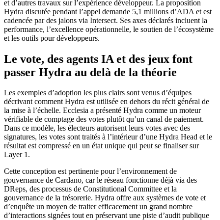
et d’autres travaux sur l’expérience développeur. La proposition
Hydra discutée pendant l’appel demande 5,1 millions d’ADA et est
cadencée par des jalons via Intersect. Ses axes déclarés incluent la
performance, l’excellence opérationnelle, le soutien de l’écosystème
et les outils pour développeurs.
Le vote, des agents IA et des jeux font
passer Hydra au delà de la théorie
Les exemples d’adoption les plus clairs sont venus d’équipes
décrivant comment Hydra est utilisée en dehors du récit général de
la mise à l’échelle. Ecclesia a présenté Hydra comme un moteur
vérifiable de comptage des votes plutôt qu’un canal de paiement.
Dans ce modèle, les électeurs autorisent leurs votes avec des
signatures, les votes sont traités à l’intérieur d’une Hydra Head et le
résultat est compressé en un état unique qui peut se finaliser sur
Layer 1.
Cette conception est pertinente pour l’environnement de
gouvernance de Cardano, car le réseau fonctionne déjà via des
DReps, des processus de Constitutional Committee et la
gouvernance de la trésorerie. Hydra offre aux systèmes de vote et
d’enquête un moyen de traiter efficacement un grand nombre
d’interactions signées tout en préservant une piste d’audit publique