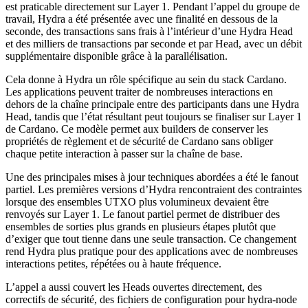
est praticable directement sur Layer 1. Pendant l’appel du groupe de
travail, Hydra a été présentée avec une finalité en dessous de la
seconde, des transactions sans frais à l’intérieur d’une Hydra Head
et des milliers de transactions par seconde et par Head, avec un débit
supplémentaire disponible grâce à la parallélisation.
Cela donne à Hydra un rôle spécifique au sein du stack Cardano.
Les applications peuvent traiter de nombreuses interactions en
dehors de la chaîne principale entre des participants dans une Hydra
Head, tandis que l’état résultant peut toujours se finaliser sur Layer 1
de Cardano. Ce modèle permet aux builders de conserver les
propriétés de règlement et de sécurité de Cardano sans obliger
chaque petite interaction à passer sur la chaîne de base.
Une des principales mises à jour techniques abordées a été le fanout
partiel. Les premières versions d’Hydra rencontraient des contraintes
lorsque des ensembles UTXO plus volumineux devaient être
renvoyés sur Layer 1. Le fanout partiel permet de distribuer des
ensembles de sorties plus grands en plusieurs étapes plutôt que
d’exiger que tout tienne dans une seule transaction. Ce changement
rend Hydra plus pratique pour des applications avec de nombreuses
interactions petites, répétées ou à haute fréquence.
L’appel a aussi couvert les Heads ouvertes directement, des
correctifs de sécurité, des fichiers de configuration pour hydra-node