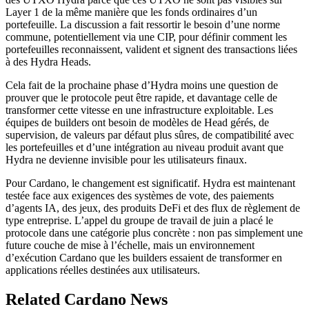
Layer 1 de la même manière que les fonds ordinaires d’un
portefeuille. La discussion a fait ressortir le besoin d’une norme
commune, potentiellement via une CIP, pour définir comment les
portefeuilles reconnaissent, valident et signent des transactions liées
à des Hydra Heads.
Cela fait de la prochaine phase d’Hydra moins une question de
prouver que le protocole peut être rapide, et davantage celle de
transformer cette vitesse en une infrastructure exploitable. Les
équipes de builders ont besoin de modèles de Head gérés, de
supervision, de valeurs par défaut plus sûres, de compatibilité avec
les portefeuilles et d’une intégration au niveau produit avant que
Hydra ne devienne invisible pour les utilisateurs finaux.
Pour Cardano, le changement est significatif. Hydra est maintenant
testée face aux exigences des systèmes de vote, des paiements
d’agents IA, des jeux, des produits DeFi et des flux de règlement de
type entreprise. L’appel du groupe de travail de juin a placé le
protocole dans une catégorie plus concrète : non pas simplement une
future couche de mise à l’échelle, mais un environnement
d’exécution Cardano que les builders essaient de transformer en
applications réelles destinées aux utilisateurs.
Related Cardano News