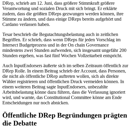
DRep, schrieb am 12. Juni, dass größere Stimmkraft größere
Verantwortung und sozialen Druck mit sich bringt. Er erklärte
zudem, dass die größten DReps gezwungen werden können, ihre
Stimme zu ändern, und dass einige DReps bereits aufgehört und
Cardano verlassen haben.
Tesar beschrieb die Begutachtungsbelastung auch in zeitlichen
Begriffen. Er schrieb, dass wenn DReps für jeden Vorschlag im
Intersect Budgetprozess und in der On chain Governance
mindestens zwei Stunden aufwenden, sich insgesamt ungefähr 200
Stunden ergeben, was fast fünf Wochen Vollzeitarbeit entspricht.
Auch InputEndorsers äußerte sich im selben Zeitraum öffentlich zur
DRep Rolle. In einem Beitrag schrieb der Account, dass Personen,
die nicht als öffentliche DRep auftreten wollen, sich als direkte
Wähler registrieren und öffentlichen Druck vermeiden können. In
einem weiteren Beitrag sagte InputEndorsers, unbezahlte
Arbeitsbelastung könne dazu führen, dass die Verfassung ignoriert
wird, und warnte, das Constitutional Committee könne am Ende
Entscheidungen nur noch abnicken.
Öffentliche DRep Begründungen prägten
die Debatte