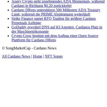
Angry Crypto sieht zunehmendes ADA Momentum, während
Cardano in Richtung $0.20 zurückkehrt
Cardano DReps unterstützen 500 Millionen ADA Treasury
Limit, während die PRIME Abstimmung weiterläuft
Strike Finance startet RFQ Trading für größere Cardano
Perpetuals Aufträge
GoDaddy erweitert DNS auf KI Agenten, Cardanos Platz in
der Maschinenökonomie
Crypto Crow beginnt mit dem Aufbau einer Open Source
Plattform für Cardano DReps
© SongMarketCap - Cardano News
All Cardano News
|
Home
|
NFT Songs