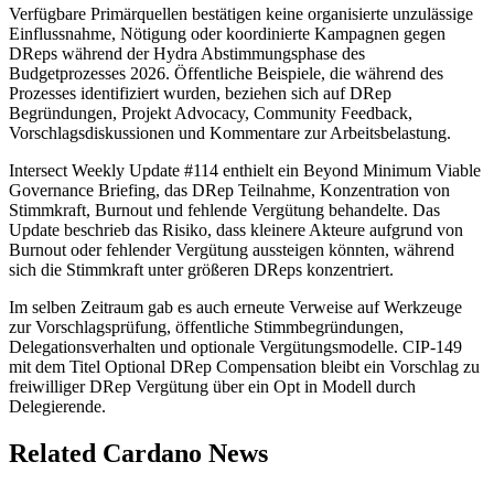
Verfügbare Primärquellen bestätigen keine organisierte unzulässige
Einflussnahme, Nötigung oder koordinierte Kampagnen gegen
DReps während der Hydra Abstimmungsphase des
Budgetprozesses 2026. Öffentliche Beispiele, die während des
Prozesses identifiziert wurden, beziehen sich auf DRep
Begründungen, Projekt Advocacy, Community Feedback,
Vorschlagsdiskussionen und Kommentare zur Arbeitsbelastung.
Intersect Weekly Update #114 enthielt ein Beyond Minimum Viable
Governance Briefing, das DRep Teilnahme, Konzentration von
Stimmkraft, Burnout und fehlende Vergütung behandelte. Das
Update beschrieb das Risiko, dass kleinere Akteure aufgrund von
Burnout oder fehlender Vergütung aussteigen könnten, während
sich die Stimmkraft unter größeren DReps konzentriert.
Im selben Zeitraum gab es auch erneute Verweise auf Werkzeuge
zur Vorschlagsprüfung, öffentliche Stimmbegründungen,
Delegationsverhalten und optionale Vergütungsmodelle. CIP-149
mit dem Titel Optional DRep Compensation bleibt ein Vorschlag zu
freiwilliger DRep Vergütung über ein Opt in Modell durch
Delegierende.
Related Cardano News