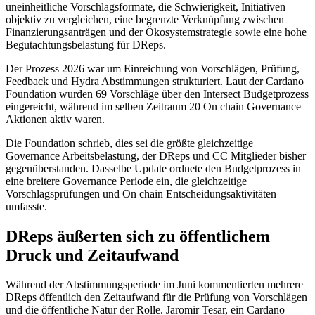
uneinheitliche Vorschlagsformate, die Schwierigkeit, Initiativen
objektiv zu vergleichen, eine begrenzte Verknüpfung zwischen
Finanzierungsanträgen und der Ökosystemstrategie sowie eine hohe
Begutachtungsbelastung für DReps.
Der Prozess 2026 war um Einreichung von Vorschlägen, Prüfung,
Feedback und Hydra Abstimmungen strukturiert. Laut der Cardano
Foundation wurden 69 Vorschläge über den Intersect Budgetprozess
eingereicht, während im selben Zeitraum 20 On chain Governance
Aktionen aktiv waren.
Die Foundation schrieb, dies sei die größte gleichzeitige
Governance Arbeitsbelastung, der DReps und CC Mitglieder bisher
gegenüberstanden. Dasselbe Update ordnete den Budgetprozess in
eine breitere Governance Periode ein, die gleichzeitige
Vorschlagsprüfungen und On chain Entscheidungsaktivitäten
umfasste.
DReps äußerten sich zu öffentlichem
Druck und Zeitaufwand
Während der Abstimmungsperiode im Juni kommentierten mehrere
DReps öffentlich den Zeitaufwand für die Prüfung von Vorschlägen
und die öffentliche Natur der Rolle. Jaromir Tesar, ein Cardano